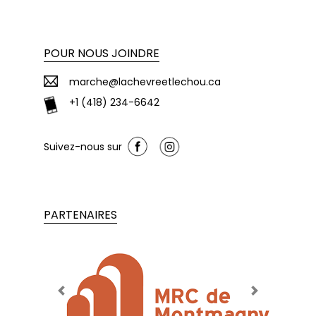
POUR NOUS JOINDRE
marche@lachevreetlechou.ca
+1 (418) 234-6642
Suivez-nous sur
PARTENAIRES
Previous
Next