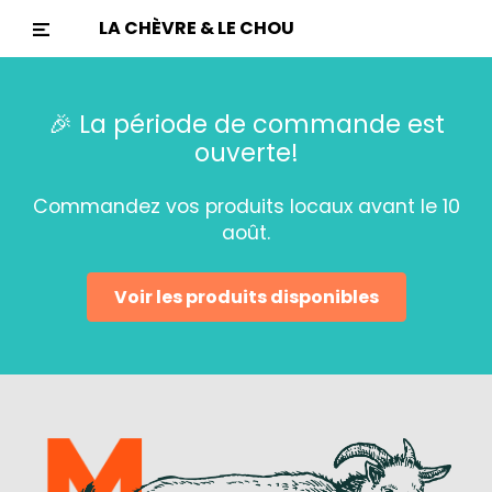
LA CHÈVRE & LE CHOU
🎉 La période de commande est
ouverte!
Commandez vos produits locaux avant le 10
août.
Voir les produits disponibles