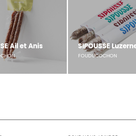
E Ail et Anis
SIPOUSSE Luzern
OCHON
FOUDUCOCHON