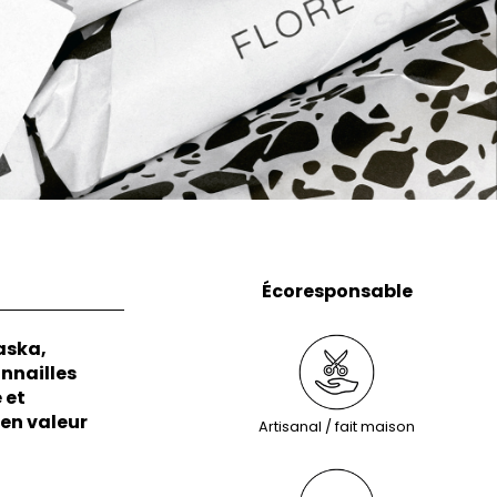
Écoresponsable
aska,
nnailles
 et
 en valeur
Artisanal / fait maison