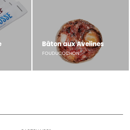
e
Bâton aux Avelines
FOUDUCOCHON