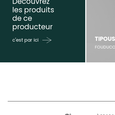
Découvrez
les produits
de ce
producteur
TIPOUSS
c'est par ici
FOUDUC