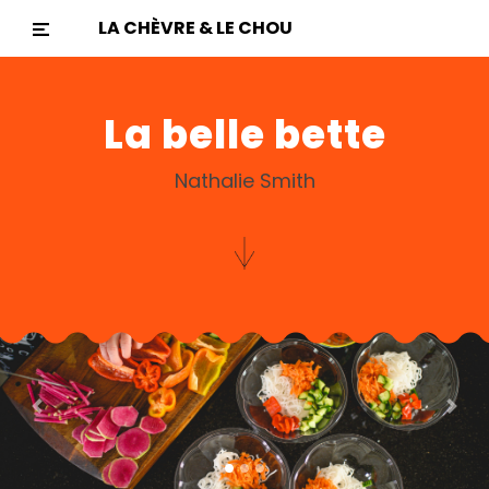
LA CHÈVRE & LE CHOU
La belle bette
Nathalie Smith
Previous
Nex