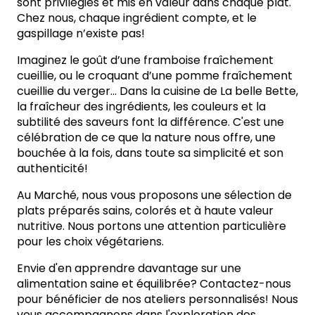
sont privilégiés et mis en valeur dans chaque plat.
Chez nous, chaque ingrédient compte, et le
gaspillage n’existe pas!
Imaginez le goût d’une framboise fraîchement
cueillie, ou le croquant d’une pomme fraîchement
cueillie du verger... Dans la cuisine de La belle Bette,
la fraîcheur des ingrédients, les couleurs et la
subtilité des saveurs font la différence. C'est une
célébration de ce que la nature nous offre, une
bouchée à la fois, dans toute sa simplicité et son
authenticité!
Au Marché, nous vous proposons une sélection de
plats préparés sains, colorés et à haute valeur
nutritive. Nous portons une attention particulière
pour les choix végétariens.
Envie d'en apprendre davantage sur une
alimentation saine et équilibrée? Contactez-nous
pour bénéficier de nos ateliers personnalisés! Nous
vous accompagnons dans l'exploration des