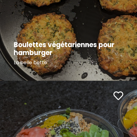
Boulettes végétariennes pour
hamburger
La belle bette