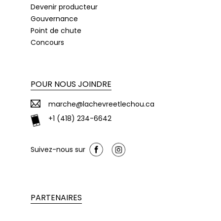
Devenir producteur
Gouvernance
Point de chute
Concours
POUR NOUS JOINDRE
marche@lachevreetlechou.ca
+1 (418) 234-6642
Suivez-nous sur
PARTENAIRES