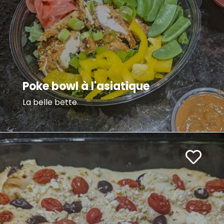
Poke bowl à l'asiatique
La belle bette