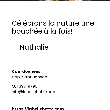
Célébrons la nature une
bouchée à la fois!
— Nathalie
Coordonnées
Cap-Saint-Ignace
581 397-9796
info@labellebette.com
https://labellebette.com