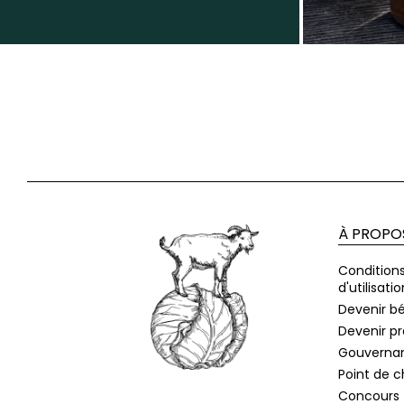
À PROPO
Condition
d'utilisatio
Devenir b
Devenir p
Gouverna
Point de 
Concours