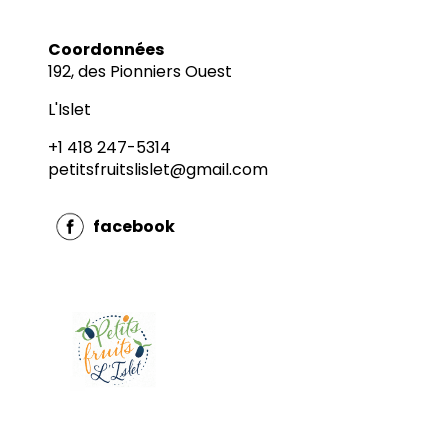
Coordonnées
192, des Pionniers Ouest
L'Islet
+1 418 247-5314
petitsfruitslislet@gmail.com
facebook