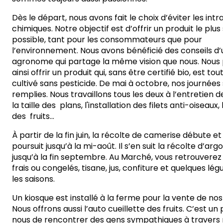
Dès le départ, nous avons fait le choix d’éviter les intr
chimiques. Notre objectif est d’offrir un produit le plus
possible, tant pour les consommateurs que pour
l’environnement. Nous avons bénéficié des conseils d’
agronome qui partage la même vision que nous. Nous
ainsi offrir un produit qui, sans être certifié bio, est 
cultivé sans pesticide. De mai à octobre, nos journées
remplies. Nous travaillons tous les deux à l’entretien d
la taille des plans, l'installation des filets anti-oiseaux,
des fruits...
À partir de la fin juin, la récolte de camerise débute et 
poursuit jusqu’à la mi-août. Il s’en suit la récolte d’arg
jusqu’à la fin septembre. Au Marché, vous retrouverez 
frais ou congelés, tisane, jus, confiture et quelques lé
les saisons.
Un kiosque est installé à la ferme pour la vente de nos
Nous offrons aussi l’auto cueillette des fruits. C’est un 
nous de rencontrer des gens sympathiques à travers