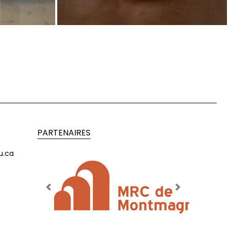
PARTENAIRES
u.ca
Previous
Next