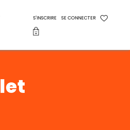
S
S'INSCRIRE
SE CONNECTER
let