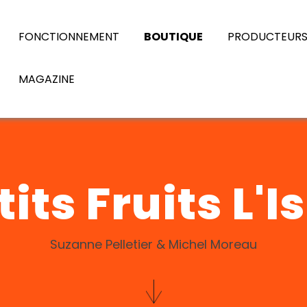
FONCTIONNEMENT
BOUTIQUE
PRODUCTEUR
MAGAZINE
tits Fruits L'Is
Suzanne Pelletier & Michel Moreau