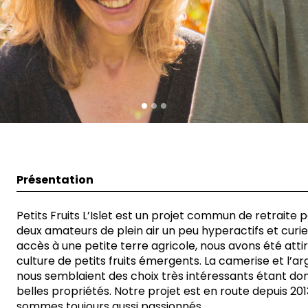
Présentation
Petits Fruits L’Islet est un projet commun de retraite 
deux amateurs de plein air un peu hyperactifs et curi
accès à une petite terre agricole, nous avons été attir
culture de petits fruits émergents. La camerise et l’ar
nous semblaient des choix très intéressants étant do
belles propriétés. Notre projet est en route depuis
20
sommes toujours aussi passionnés.