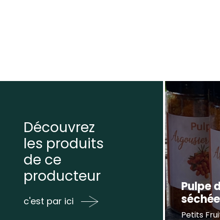
Découvrez
les produits
de ce
producteur
Pulpe 
séché
c'est par ici
Petits Frui