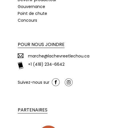
Gouvernance
Point de chute
Concours
POUR NOUS JOINDRE
marche@lachevreetlechou.ca
+1 (418) 234-6642
Suivez-nous sur
PARTENAIRES