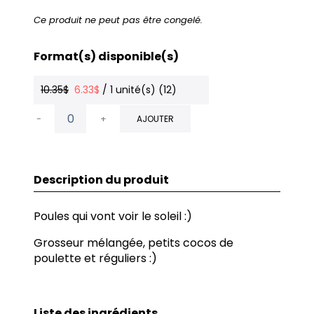
Ce produit ne peut pas être congelé.
Format(s) disponible(s)
10.35$
6.33$
/ 1 unité(s) (12)
-
+
AJOUTER
Description du produit
Poules qui vont voir le soleil :)
Grosseur mélangée, petits cocos de
poulette et réguliers :)
Liste des ingrédients