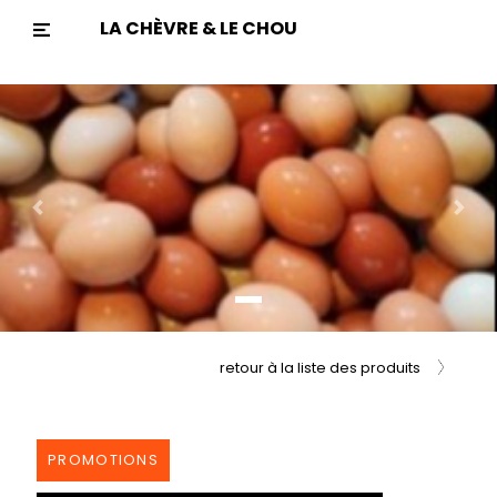
LA CHÈVRE & LE CHOU
Previous
Nex
retour à la liste des produits
PROMOTIONS