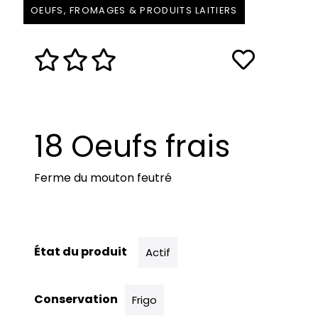
OEUFS, FROMAGES & PRODUITS LAITIERS
18 Oeufs frais
Ferme du mouton feutré
État du produit
Actif
Conservation
Frigo