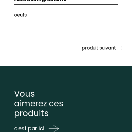
oeufs
produit suivant
Vous
aimerez ces
produits
c'est par ici