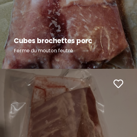
Cubes brochettes porc
Ferme du mouton feutré