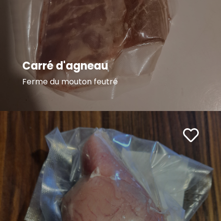
Carré d'agneau
Ferme du mouton feutré