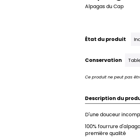
Alpagas du Cap
État du produit
In
Conservation
Tabl
Ce produit ne peut pas êtr
Description du produ
D'une douceur incompar
100% fourrure d'alpag
première qualité