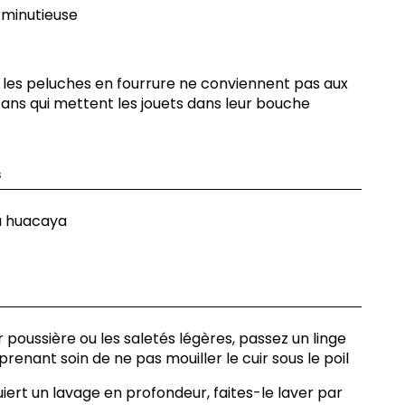
e minutieuse
, les peluches en fourrure ne conviennent pas aux
ans qui mettent les jouets dans leur bouche
s
a huacaya
r poussière ou les saletés légères, passez un linge
renant soin de ne pas mouiller le cuir sous le poil
uiert un lavage en profondeur, faites-le laver par