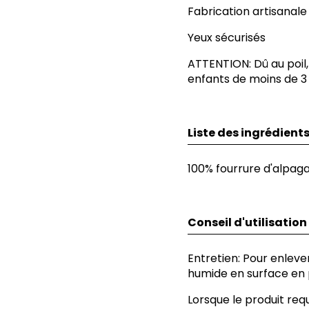
Fabrication artisanal
Yeux sécurisés
ATTENTION: Dû au poil
enfants de moins de 3 
Liste des ingrédient
100% fourrure d'alpag
Conseil d'utilisation
Entretien: Pour enleve
humide en surface en p
Lorsque le produit req