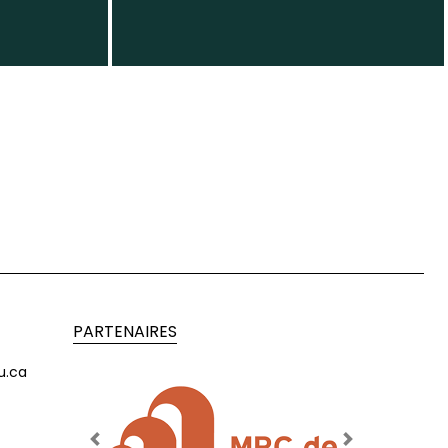
PARTENAIRES
u.ca
Previous
Next