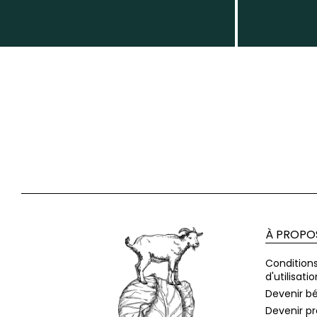
À PROPO
Condition
d'utilisatio
Devenir b
Devenir p