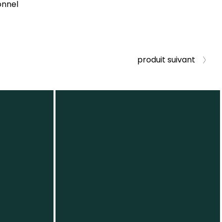
onnel
produit suivant