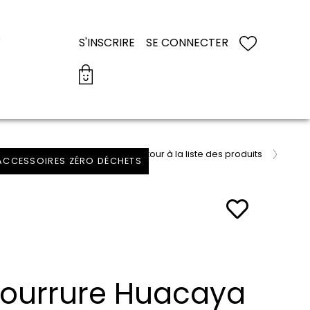
S
S'INSCRIRE
SE CONNECTER
retour à la liste des produits
 ACCESSOIRES ZÉRO DÉCHETS
fourrure Huacaya