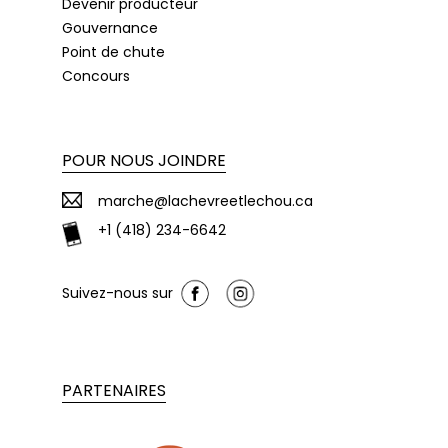
Devenir producteur
Gouvernance
Point de chute
Concours
POUR NOUS JOINDRE
marche@lachevreetlechou.ca
+1 (418) 234-6642
Suivez-nous sur
PARTENAIRES