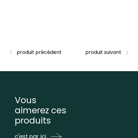
produit précédent
produit suivant
Vous
aimerez ces
produits
c'est par ici