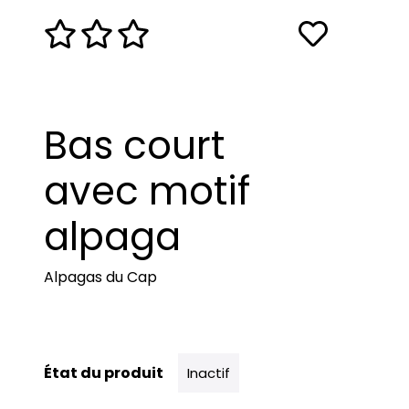
Bas court
avec motif
alpaga
Alpagas du Cap
État du produit
Inactif