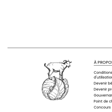
À PROPO
Condition
d'utilisatio
Devenir b
Devenir p
Gouverna
Point de 
Concours