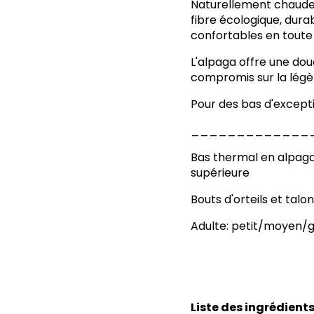
Naturellement chaude,
fibre écologique, dura
confortables en toute
L'alpaga offre une do
compromis sur la légè
Pour des bas d'excepti
_____________
Bas thermal en alpaga
supérieure
Bouts d'orteils et talo
Adulte: petit/moyen/
Liste des ingrédient