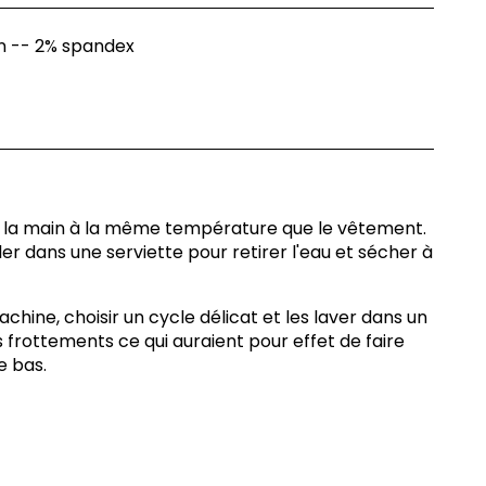
n -- 2% spandex
à la main à la même température que le vêtement.
r dans une serviette pour retirer l'eau et sécher à
machine, choisir un cycle délicat et les laver dans un
es frottements ce qui auraient pour effet de faire
e bas.