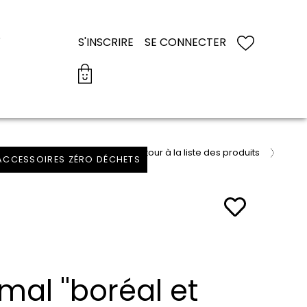
S
S'INSCRIRE
SE CONNECTER
retour à la liste des produits
 ACCESSOIRES ZÉRO DÉCHETS
mal ''boréal et