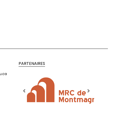
PARTENAIRES
u.ca
Previous
Next