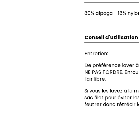
80% alpaga - 18% nylo
Conseil d'utilisation
Entretien:
De préférence laver 
NE PAS TORDRE. Enroule
l'air libre.
Si vous les lavez à la 
sac filet pour éviter l
feutrer donc rétrécir l