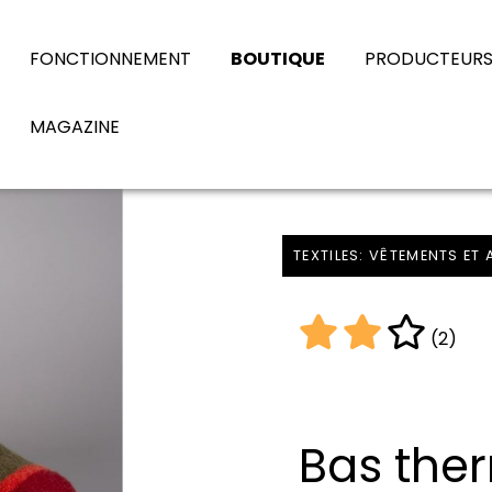
FONCTIONNEMENT
BOUTIQUE
PRODUCTEUR
MAGAZINE
TEXTILES: VÊTEMENTS ET
(2)
Bas ther