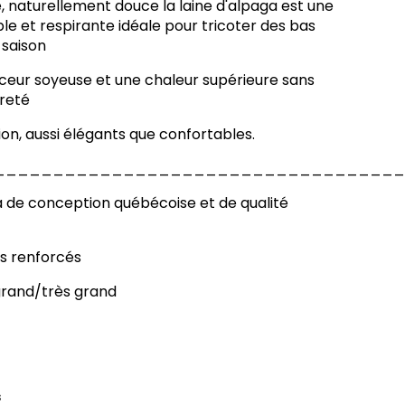
 naturellement douce la laine d'alpaga est une
ble et respirante idéale pour tricoter des bas
 saison
uceur soyeuse et une chaleur supérieure sans
reté
on, aussi élégants que confortables.
___________________________________
 de conception québécoise et de qualité
ns renforcés
grand/très grand
s