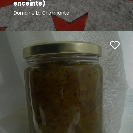
enceinte)
Domaine La Charmante