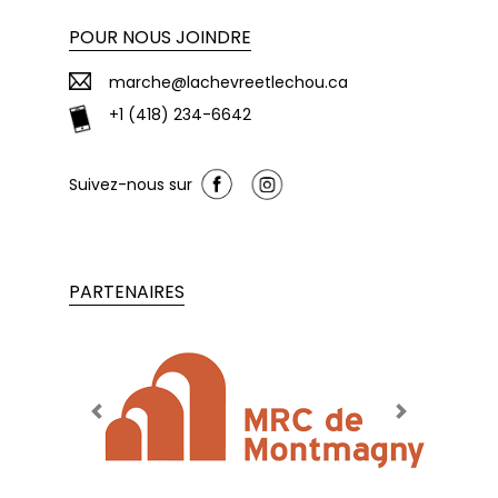
POUR NOUS JOINDRE
marche@lachevreetlechou.ca
+1 (418) 234-6642
Suivez-nous sur
PARTENAIRES
Previous
Next