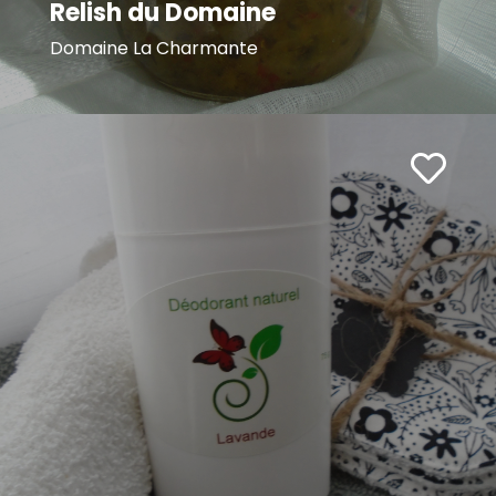
Relish du Domaine
Domaine La Charmante