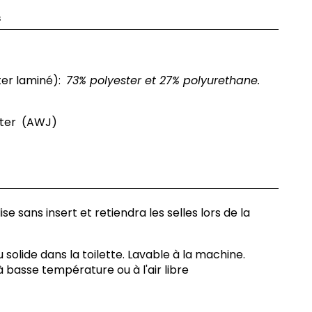
s
ter laminé):
73% polyester et 27% polyurethane.
ster (AWJ)
ise sans insert et retiendra les selles lors de la
 solide dans la toilette. Lavable à la machine.
 basse température ou à l'air libre