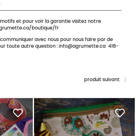
r
 motifs et pour voir la garantie visitez notre
agrumette.ca/boutique/fr
à communiquer avec nous pour nous faire par de
ur toute autre question :
info@agrumette.ca
418-
produit suivant