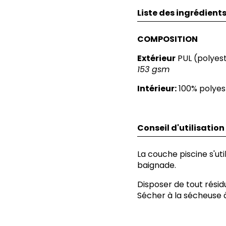
Liste des ingrédient
COMPOSITION
Extérieur
PUL (polyes
153 gsm
Intérieur:
100% polye
Conseil d'utilisation
La couche piscine s'util
baignade.
Disposer de tout résidu
Sécher à la sécheuse à