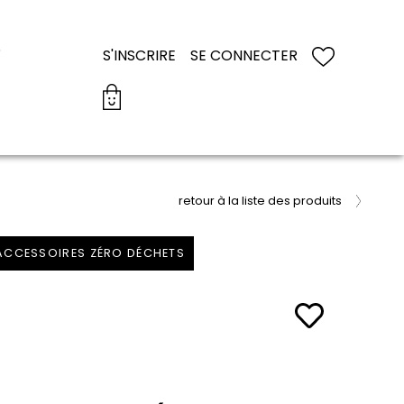
S
S'INSCRIRE
SE CONNECTER
retour à la liste des produits
 ACCESSOIRES ZÉRO DÉCHETS