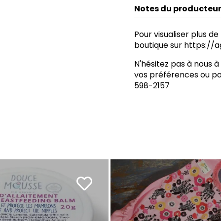
Notes du producteu
Pour visualiser plus de
boutique sur
https://
N'hésitez pas à nous 
vos préférences ou po
598-2157