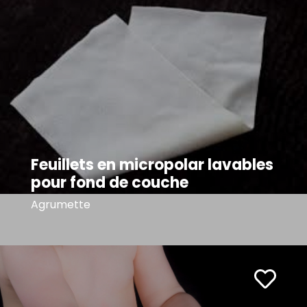
Feuillets en micropolar lavables
pour fond de couche
Agrumette