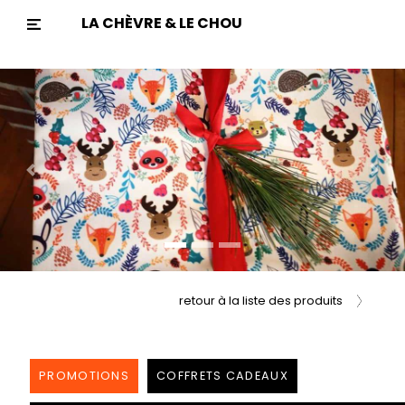
LA CHÈVRE & LE CHOU
Previous
Nex
retour à la liste des produits
PROMOTIONS
COFFRETS CADEAUX