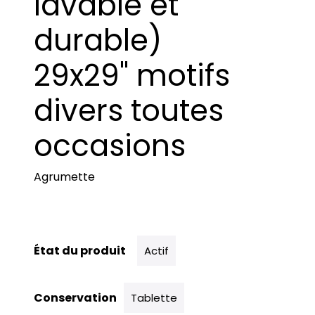
lavable et
durable)
29x29" motifs
divers toutes
occasions
Agrumette
État du produit
Actif
Conservation
Tablette