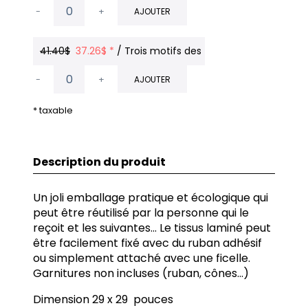
-
+
AJOUTER
41.40$
37.26$ *
/ Trois motifs des FÊTES
-
+
AJOUTER
* taxable
Description du produit
Un joli emballage pratique et écologique qui
peut être réutilisé par la personne qui le
reçoit et les suivantes... Le tissus laminé peut
être facilement fixé avec du ruban adhésif
ou simplement attaché avec une ficelle.
Garnitures non incluses (ruban, cônes...)
Dimension 29 x 29 pouces