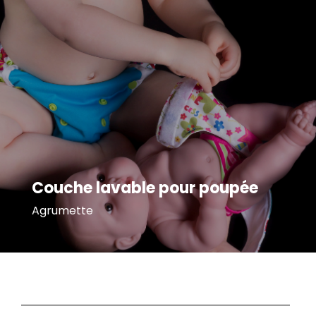
Couche lavable pour poupée
Agrumette