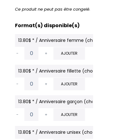
Ce produit ne peut pas être congelé.
Format(s) disponible(s)
13.80$ * / Anniversaire femme (choix possible par courri
-
+
AJOUTER
13.80$ * / Anniversaire fillette (choix possible par courrie
-
+
AJOUTER
13.80$ * / Anniversaire garçon (choix possible par courri
-
+
AJOUTER
13.80$ * / Anniversaire unisex (choix possible par courrie