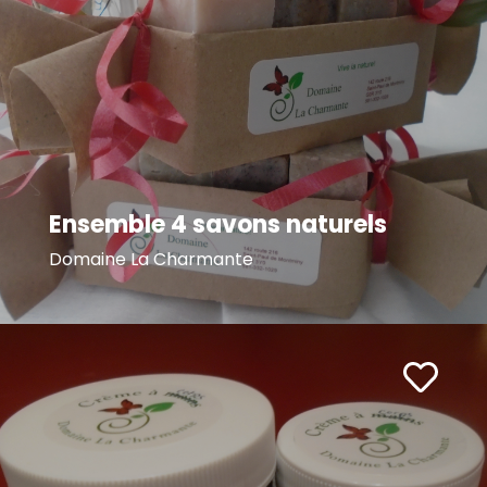
Ensemble 4 savons naturels
Domaine La Charmante