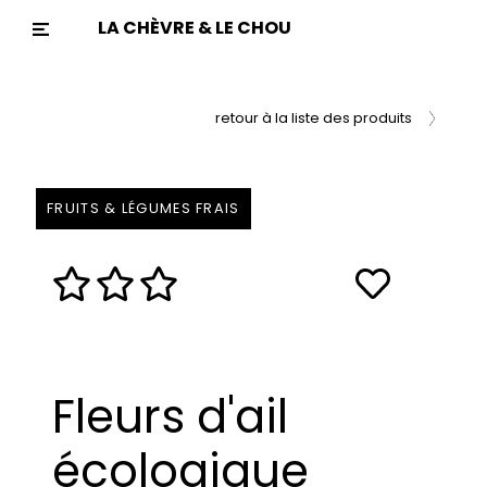
LA CHÈVRE & LE CHOU
Previous
Nex
retour à la liste des produits
FRUITS & LÉGUMES FRAIS
Fleurs d'ail
écologique