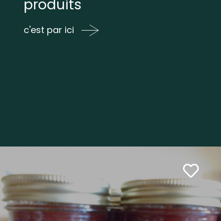
produits
c'est par ici