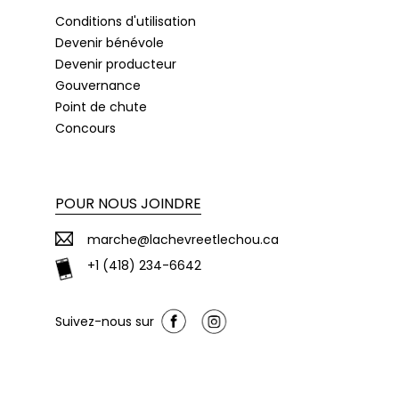
Conditions d'utilisation
Devenir bénévole
Devenir producteur
Gouvernance
Point de chute
Concours
POUR NOUS JOINDRE
marche@lachevreetlechou.ca
+1 (418) 234-6642
Suivez-nous sur