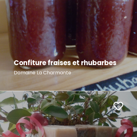
Confiture fraises et rhubarbes
Domaine La Charmante