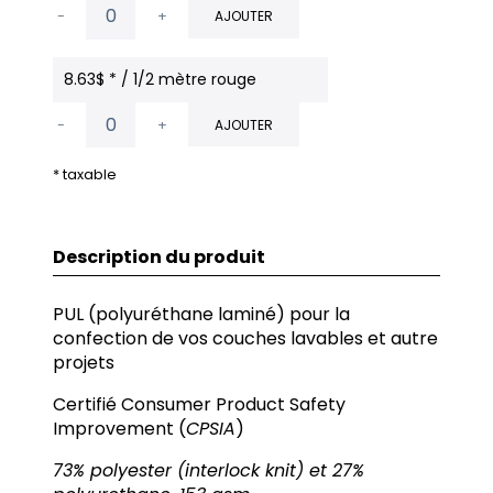
-
+
AJOUTER
8.63$ * / 1/2 mètre rouge
-
+
AJOUTER
* taxable
Description du produit
PUL (polyuréthane laminé) pour la
confection de vos couches lavables et autre
projets
Certifié Consumer Product Safety
Improvement (
CPSIA
)
73% polyester (interlock knit) et 27%