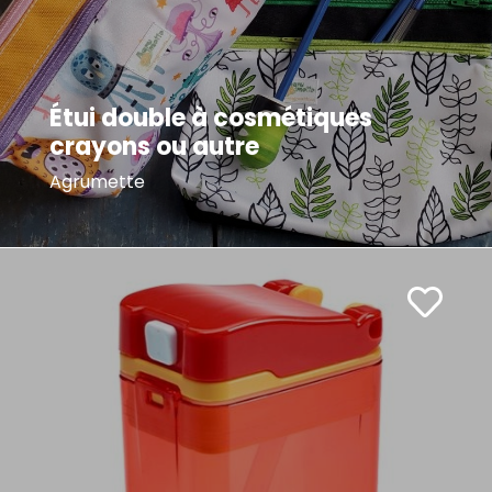
Étui double à cosmétiques
crayons ou autre
Agrumette