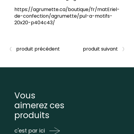
https://agrumette.ca/boutique/fr/matEriel-
de-confection/agrumette/pul-a-motifs-
20x20-p404c43/
produit précédent
produit suivant
Vous
aimerez ces
produits
c'est par ici