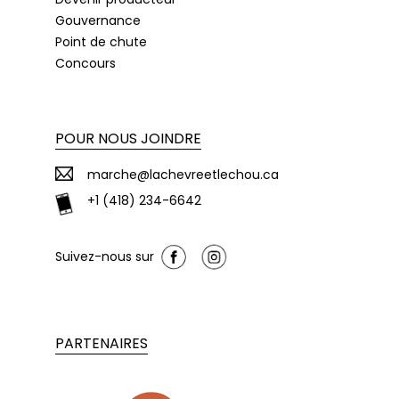
Gouvernance
Point de chute
Concours
POUR NOUS JOINDRE
marche@lachevreetlechou.ca
+1 (418) 234-6642
Suivez-nous sur
PARTENAIRES