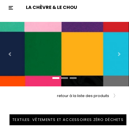
LA CHÈVRE & LE CHOU
Previous
Nex
retour à la liste des produits
TEXTILES: VÊTEMENTS ET ACCESSOIRES ZÉRO DÉCHETS