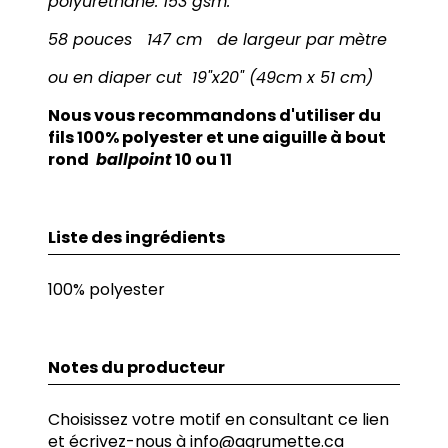
polyurethane. 153 gsm.
58 pouces 147 cm de largeur par mètre
ou en diaper cut 19"x20" (49cm x 51 cm)
Nous vous recommandons d'utiliser du
fils 100% polyester et une aiguille à bout
rond
ballpoint
10 ou 11
Liste des ingrédients
100% polyester
Notes du producteur
Choisissez votre motif en consultant ce lien
et écrivez-nous à
info@agrumette.ca