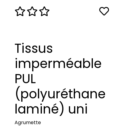
Tissus
imperméable
PUL
(polyuréthane
laminé) uni
Agrumette