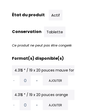
État du produit
Actif
Conservation
Tablette
Ce produit ne peut pas être congelé.
Format(s) disponible(s)
4.31$ * / 19 x 20 pouces mauve foncé
-
+
AJOUTER
4.31$ * / 19 x 20 pouces orange
-
+
AJOUTER