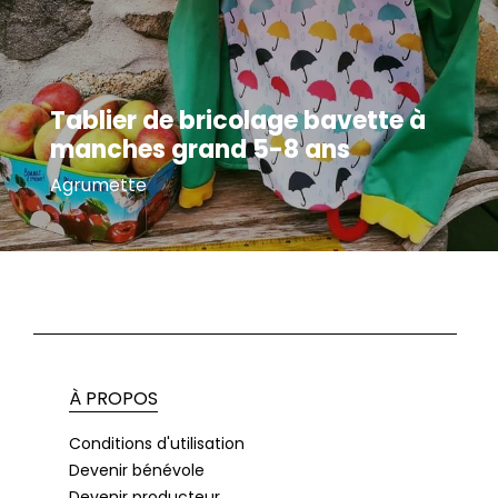
Tablier de bricolage bavette à
manches grand 5-8 ans
Agrumette
À PROPOS
Conditions d'utilisation
Devenir bénévole
Devenir producteur