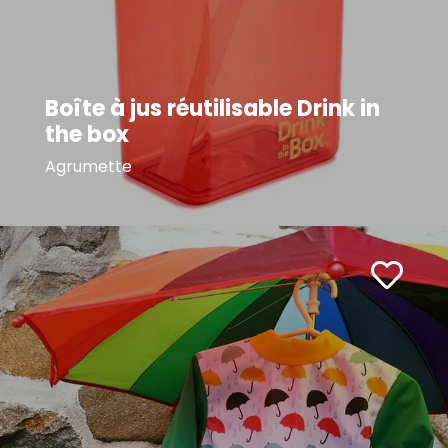
Boîte à jus réutilisable Drink in
the box
Agrumette