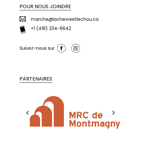
POUR NOUS JOINDRE
marche@lachevreetlechou.ca
+1 (418) 234-6642
Suivez-nous sur
PARTENAIRES
Previous
Next