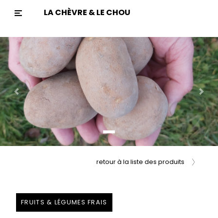
LA CHÈVRE & LE CHOU
Previous
Nex
retour à la liste des produits
FRUITS & LÉGUMES FRAIS