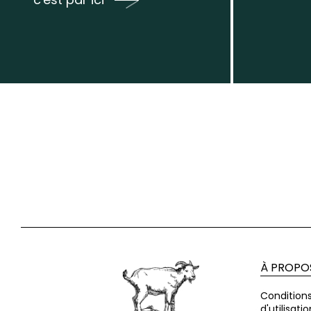
À PROPO
Condition
d'utilisatio