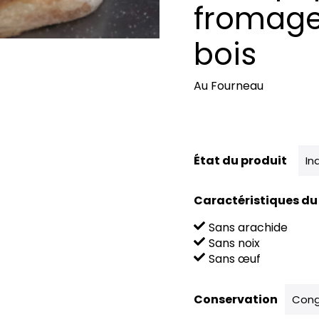
fromage 
bois
Au Fourneau
État du produit
In
Caractéristiques du
Sans arachide
Sans noix
Sans œuf
Conservation
Cong