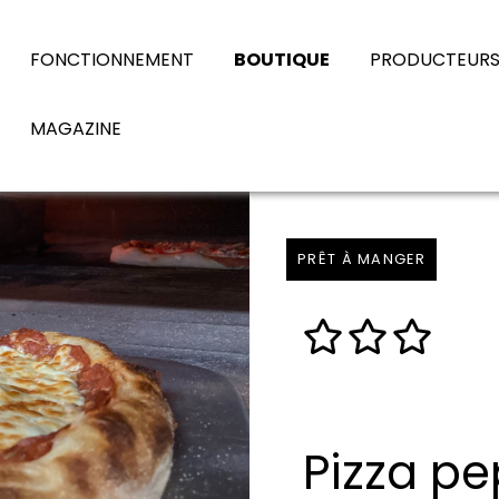
FONCTIONNEMENT
BOUTIQUE
PRODUCTEUR
MAGAZINE
PRÊT À MANGER
Pizza pe