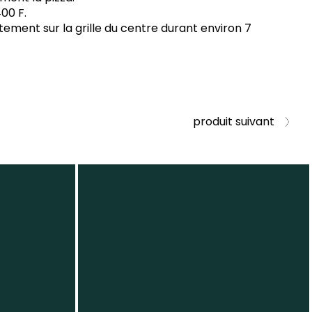
00 F.
tement sur la grille du centre durant environ 7
produit suivant