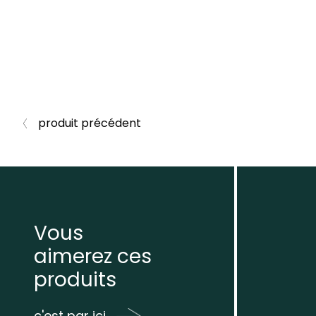
produit précédent
Vous
aimerez ces
produits
c'est par ici