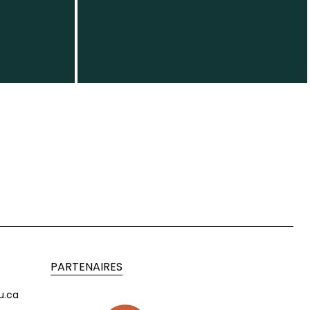
PARTENAIRES
u.ca