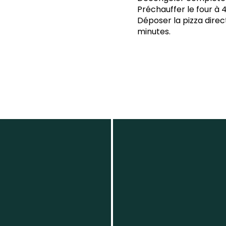
Préchauffer le four à 4
Déposer la pizza direc
minutes.