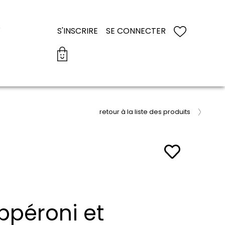
S
S'INSCRIRE
SE CONNECTER
retour à la liste des produits
ppéroni et