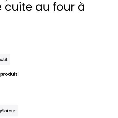
cuite au four à
actif
 produit
élateur