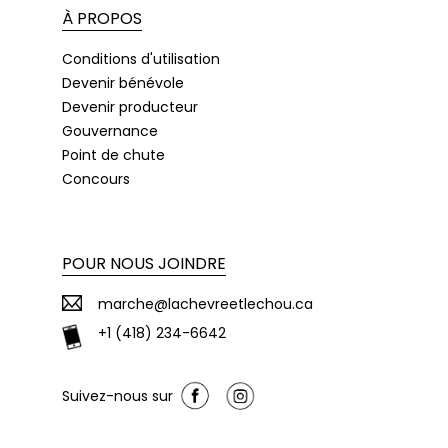
À PROPOS
Conditions d'utilisation
Devenir bénévole
Devenir producteur
Gouvernance
Point de chute
Concours
POUR NOUS JOINDRE
marche@lachevreetlechou.ca
+1 (418) 234-6642
Suivez-nous sur