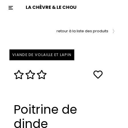
LA CHÈVRE & LE CHOU
Previous
Nex
retour à la liste des produits
VIANDE DE VOLAILLE ET LAPIN
Poitrine de
dinde