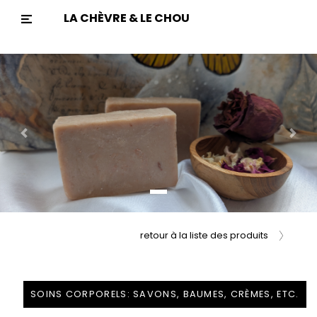
LA CHÈVRE & LE CHOU
Previous
Nex
retour à la liste des produits
SOINS CORPORELS: SAVONS, BAUMES, CRÈMES, ETC.