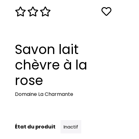
Savon lait
chèvre à la
rose
Domaine La Charmante
État du produit
Inactif