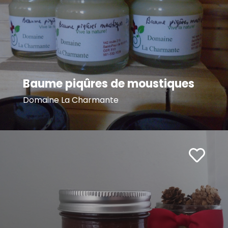
Baume piqûres de moustiques
Domaine La Charmante