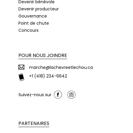
Devenir bénévole
Devenir producteur
Gouvernance
Point de chute
Concours
POUR NOUS JOINDRE
marche@lachevreetlechou.ca
+1 (418) 234-6642
Suivez-nous sur
PARTENAIRES