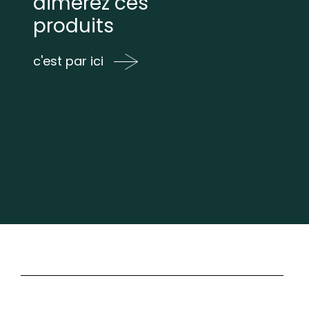
aimerez ces
produits
c'est par ici