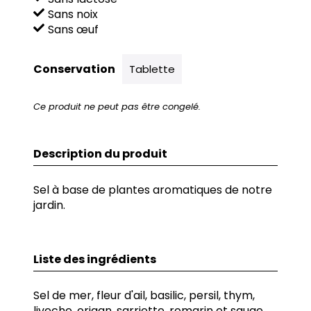
Sans noix
Sans œuf
Conservation
Tablette
Ce produit ne peut pas être congelé.
Description du produit
Sel à base de plantes aromatiques de notre
jardin.
Liste des ingrédients
Sel de mer, fleur d'ail, basilic, persil, thym,
liveche, origan, sarriette, romarin et sauge.