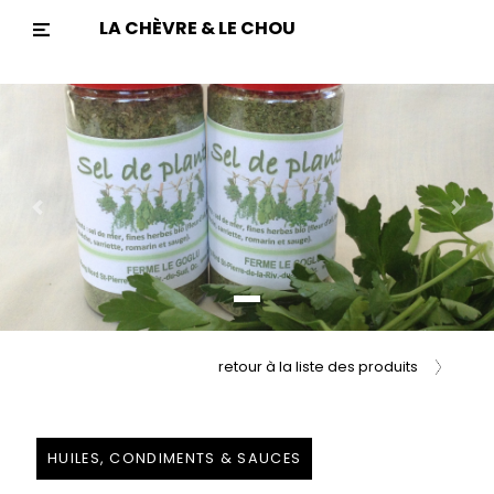
LA CHÈVRE & LE CHOU
Previous
Nex
retour à la liste des produits
HUILES, CONDIMENTS & SAUCES