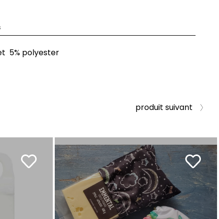
s
et 5% polyester
produit suivant