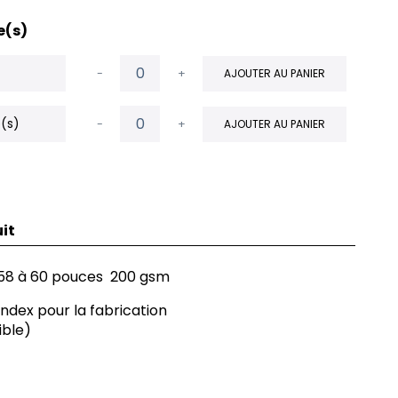
e(s)
-
+
AJOUTER AU PANIER
é(s)
-
+
AJOUTER AU PANIER
it
 58 à 60 pouces 200 gsm
ndex pour la fabrication
ible)