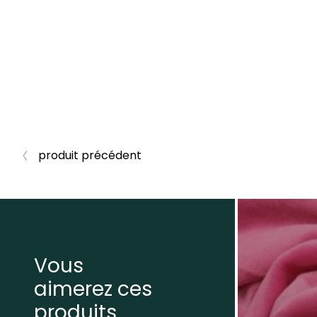
produit précédent
Vous
aimerez ces
produits