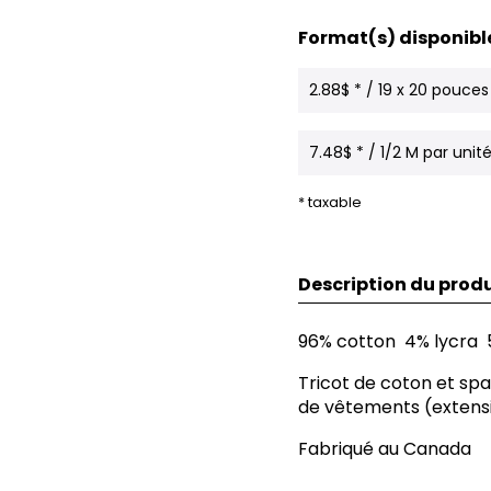
Format(s) disponibl
2.88$ * / 19 x 20 pouces
7.48$ * / 1/2 M par unit
* taxable
Description du produ
96% cotton 4% lycra
Tricot de coton et spa
de vêtements (extens
Fabriqué au Canada