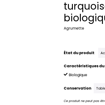
turquoi
biologiq
Agrumette
État du produit
Ac
Caractéristiques du
Biologique
Conservation
Tabl
Ce produit ne peut pas êtr