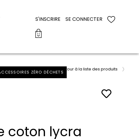
S
S'INSCRIRE
SE CONNECTER
retour à la liste des produits
 ACCESSOIRES ZÉRO DÉCHETS
e coton lycra