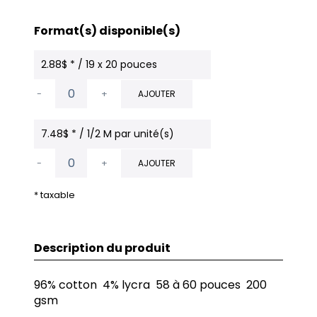
Format(s) disponible(s)
2.88$ * / 19 x 20 pouces
-
+
AJOUTER
7.48$ * / 1/2 M par unité(s)
-
+
AJOUTER
* taxable
Description du produit
96% cotton 4% lycra 58 à 60 pouces 200
gsm