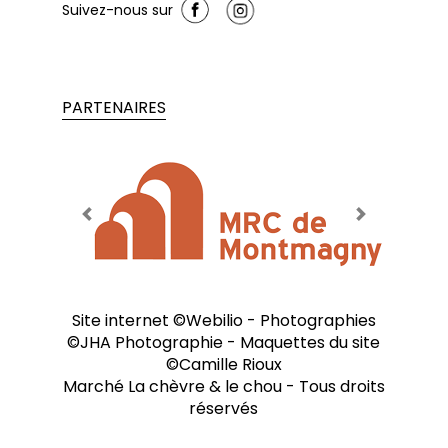
Suivez-nous sur
PARTENAIRES
Previous
Next
Site internet ©
Webilio
- Photographies
©
JHA Photographie
- Maquettes du site
©
Camille Rioux
Marché La chèvre & le chou
- Tous droits
réservés