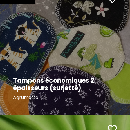
Tampons économiques 2
épaisseurs (surjetté)
Agrumette