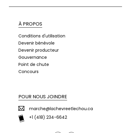
À PROPOS
Conditions d'utilisation
Devenir bénévole
Devenir producteur
Gouvernance
Point de chute
Concours
POUR NOUS JOINDRE
marche@lachevreetlechou.ca
+1 (418) 234-6642