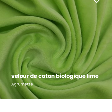
velour de coton biologique lime
Agrumette