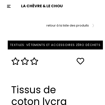
LA CHÈVRE & LE CHOU
Previous
Nex
retour à la liste des produits
TEXTILES: VÊTEMENTS ET ACCESSOIRES ZÉRO DÉCHETS
Tissus de
coton lycra