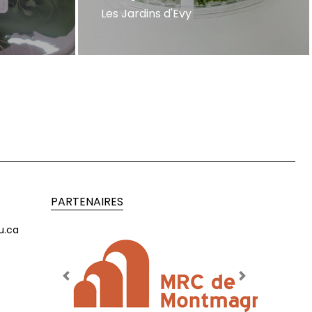
Les Jardins d'Evy
PARTENAIRES
u.ca
Previous
Next