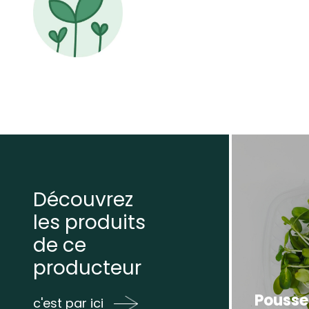
Découvrez
les produits
de ce
producteur
Pousse
c'est par ici