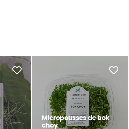
t
Micropousses de bok
choy