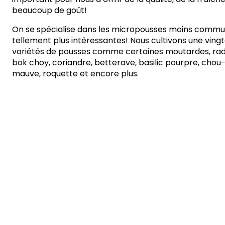
beaucoup de goût!
On se spécialise dans les micropousses moins commu
tellement plus intéressantes! Nous cultivons une ving
variétés de pousses comme certaines moutardes, radis
bok choy, coriandre, betterave, basilic pourpre, chou
mauve, roquette et encore plus.