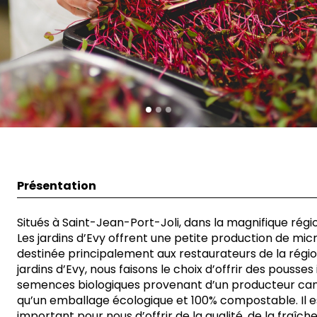
Présentation
Situés à Saint-Jean-Port-Joli, dans la magnifique région
Les jardins d’Evy offrent une petite production de mi
destinée principalement aux restaurateurs de la régio
jardins d’Evy, nous faisons le choix d’offrir des pousses
semences biologiques provenant d’un producteur cana
qu’un emballage écologique et 100% compostable. Il e
important pour nous d’offrir de la qualité, de la fraîch