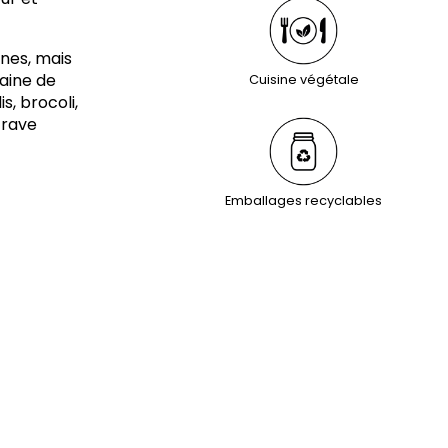
nes, mais
taine de
Cuisine végétale
, brocoli,
-rave
Emballages recyclables