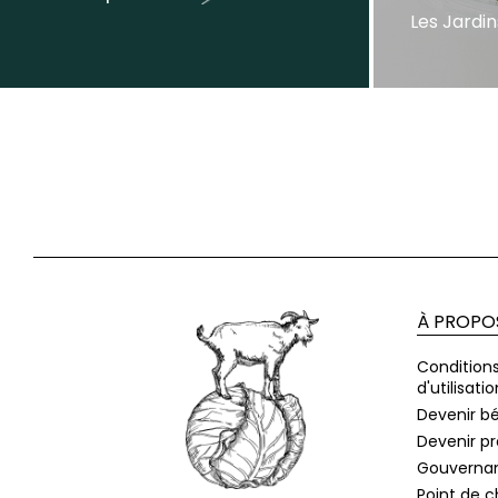
Les Jardin
À PROPO
Condition
d'utilisatio
Devenir b
Devenir p
Gouverna
Point de 