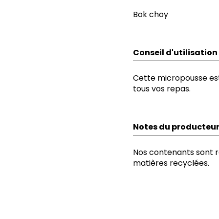
Bok choy
Conseil d'utilisation
Cette micropousse es
tous vos repas.
Notes du producteu
Nos contenants sont r
matières recyclées.