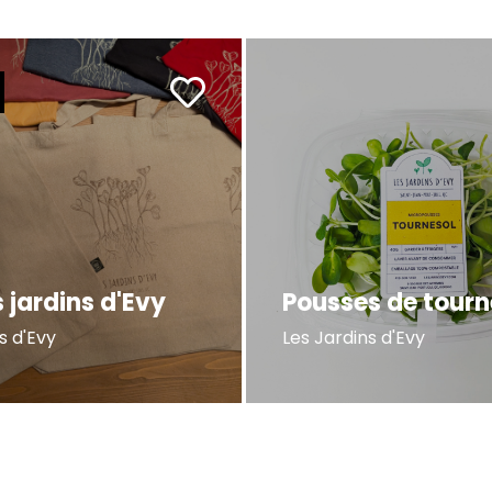
 jardins d'Evy
Pousses de tourn
s d'Evy
Les Jardins d'Evy