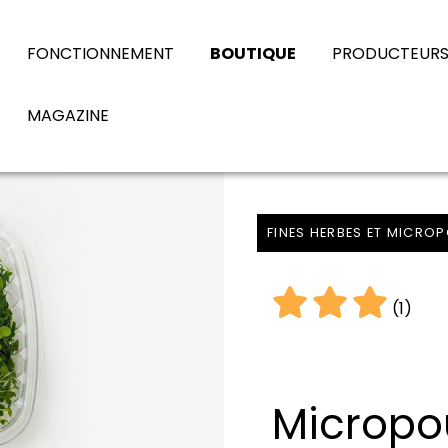
FONCTIONNEMENT
BOUTIQUE
PRODUCTEUR
MAGAZINE
FINES HERBES ET MICRO
(1)
Micropo