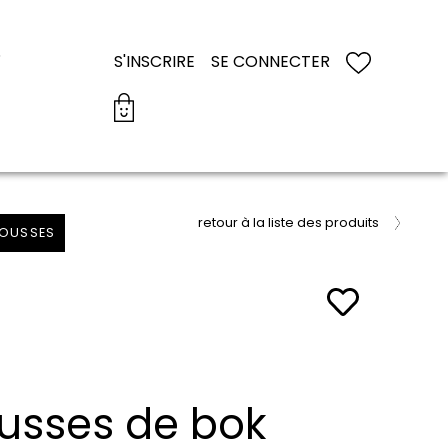
S
S'INSCRIRE
SE CONNECTER
retour à la liste des produits
POUSSES
usses de bok