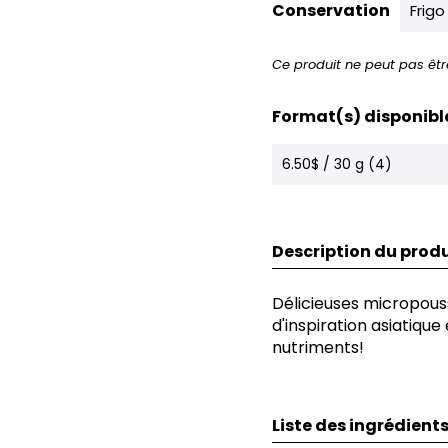
Conservation
Frigo
Ce produit ne peut pas êtr
Format(s) disponibl
6.50$ / 30 g (4)
Description du produ
Délicieuses micropous
d'inspiration asiatique
nutriments!
Liste des ingrédient