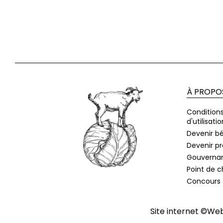
À PROPO
Condition
d'utilisatio
Devenir b
Devenir p
Gouverna
Point de 
Concours
Site internet ©
Web