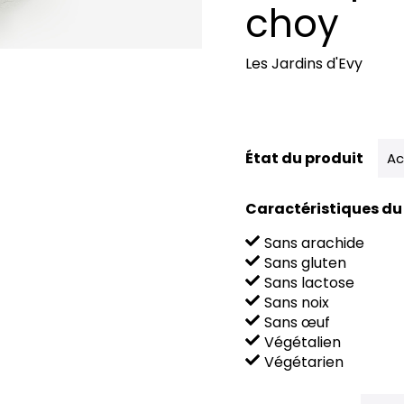
choy
Les Jardins d'Evy
État du produit
Ac
Caractéristiques du
Sans arachide
Sans gluten
Sans lactose
Sans noix
Sans œuf
Végétalien
Végétarien