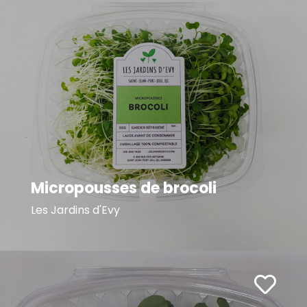
Micropousses de brocoli
Les Jardins d'Evy