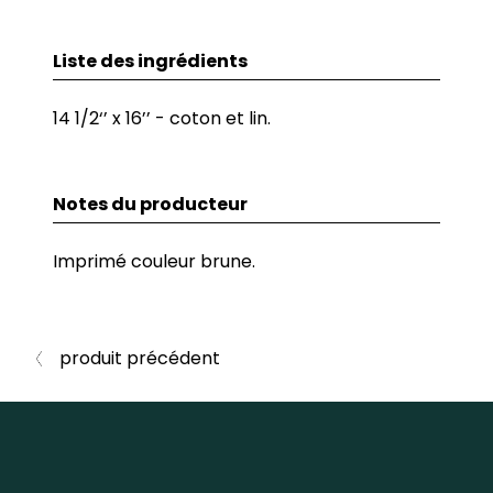
Liste des ingrédients
14 1/2‘’ x 16’’ - coton et lin.
Notes du producteur
Imprimé couleur brune.
produit précédent