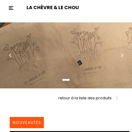
LA CHÈVRE & LE CHOU
Previous
Nex
retour à la liste des produits
NOUVEAUTÉS