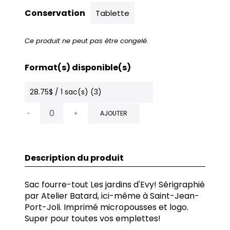
Conservation
Tablette
Ce produit ne peut pas être congelé.
Format(s) disponible(s)
28.75$ / 1 sac(s) (3)
-
+
AJOUTER
Description du produit
Sac fourre-tout Les jardins d'Evy! Sérigraphié
par Atelier Batard, ici-même à Saint-Jean-
Port-Joli. Imprimé micropousses et logo.
Super pour toutes vos emplettes!