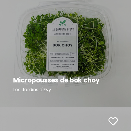
Micropousses de bok choy
Les Jardins d'Evy