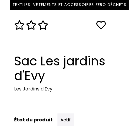
TEXTILES: VÊTEMENTS ET ACCESSOIRES ZÉRO DÉCHETS
Sac Les jardins
d'Evy
Les Jardins d'Evy
État du produit
Actif