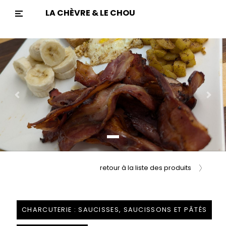
LA CHÈVRE & LE CHOU
Previous
Nex
retour à la liste des produits
CHARCUTERIE : SAUCISSES, SAUCISSONS ET PÂTÉS