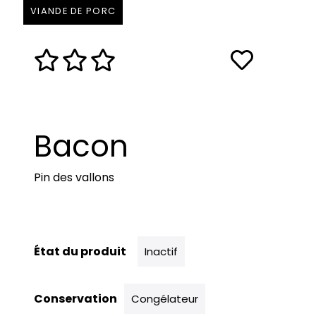
VIANDE DE PORC
Bacon
Pin des vallons
État du produit
Inactif
Conservation
Congélateur