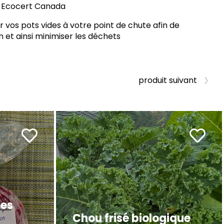
ar Ecocert Canada
vos pots vides à votre point de chute afin de
on et ainsi minimiser les déchets
produit suivant
ues
Chou frisé biologique