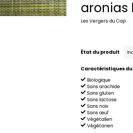
aronias 
Les Vergers du Cap
État du produit
In
Caractéristiques du
Biologique
Sans arachide
Sans gluten
Sans lactose
Sans noix
Sans œuf
Végétalien
Végétarien