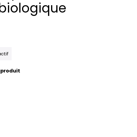
biologique
actif
 produit