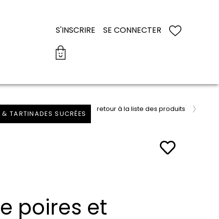
S
S'INSCRIRE
SE CONNECTER
retour à la liste des produits
 & TARTINADES SUCRÉES
e poires et