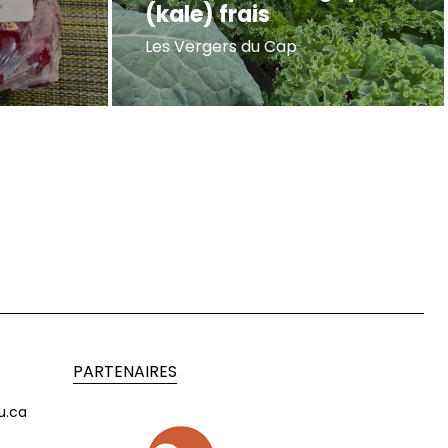
(kale) frais
Les Vergers du Cap
PARTENAIRES
u.ca