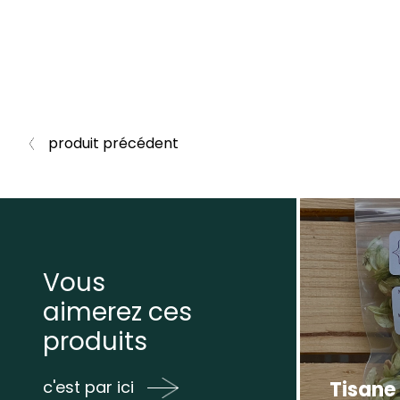
produit précédent
Vous
aimerez ces
produits
Tisane
c'est par ici