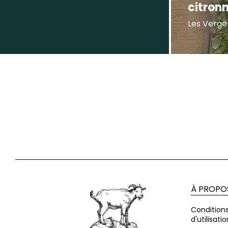
citronn
Les Verge
À PROPO
Condition
d'utilisatio