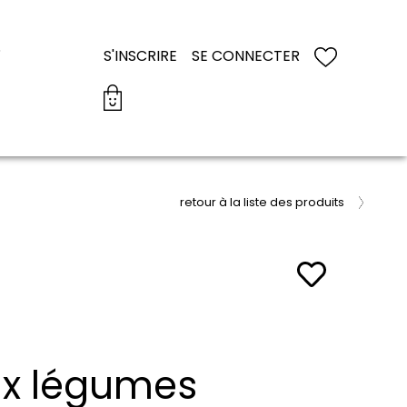
S
S'INSCRIRE
SE CONNECTER
retour à la liste des produits
x légumes