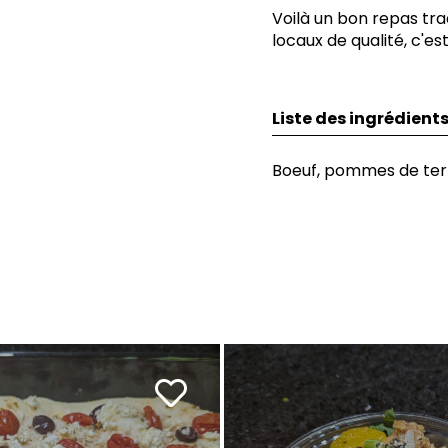
Voilà un bon repas tr
locaux de qualité, c'es
Liste des ingrédient
Boeuf, pommes de terr