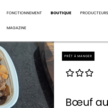
FONCTIONNEMENT
BOUTIQUE
PRODUCTEUR
MAGAZINE
PRÊT À MANGER
Bœuf au