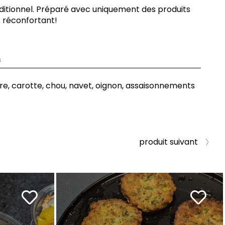
aditionnel. Préparé avec uniquement des produits
t réconfortant!
s
e, carotte, chou, navet, oignon, assaisonnements
produit suivant