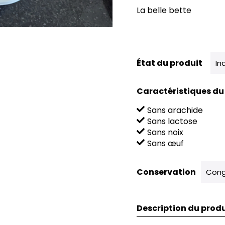
La belle bette
État du produit
In
Caractéristiques du
Sans arachide
Sans lactose
Sans noix
Sans œuf
Conservation
Cong
Description du produ