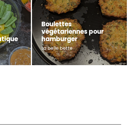
Boulettes
végétariennes pour
atique
hamburger
La belle bette