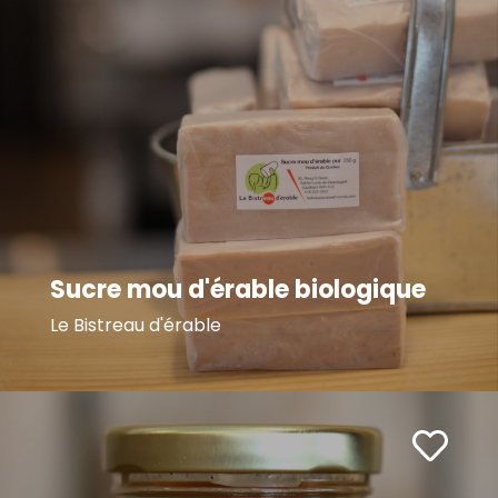
Sucre mou d'érable biologique
Le Bistreau d'érable