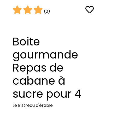
(2)
Boite
gourmande
Repas de
cabane à
sucre pour 4
Le Bistreau d'érable