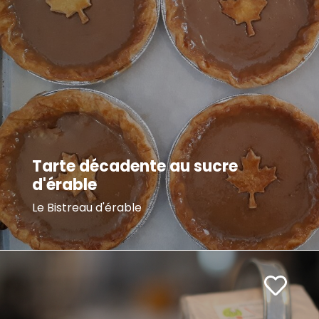
Tarte décadente au sucre
d'érable
Le Bistreau d'érable