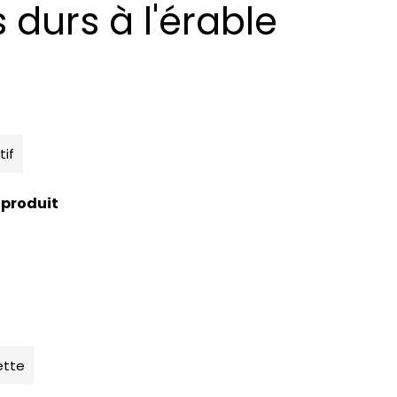
durs à l'érable
tif
 produit
ette