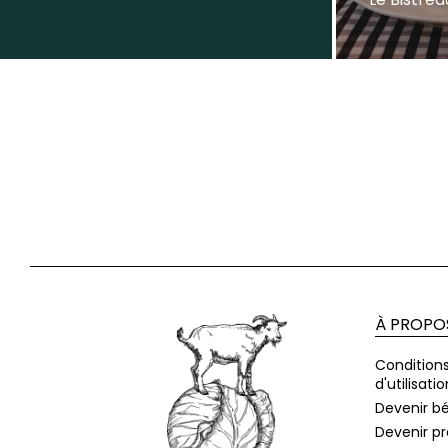
À PROPO
Condition
d'utilisatio
Devenir b
Devenir p