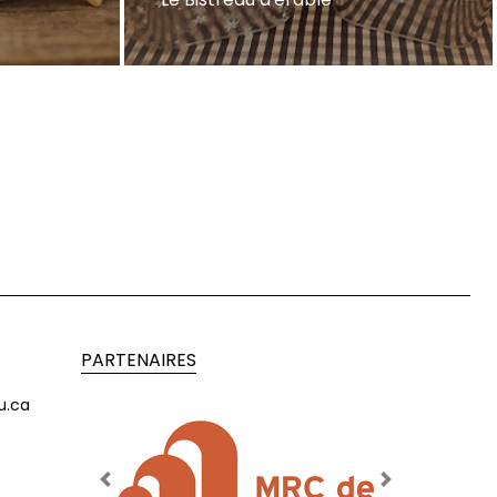
PARTENAIRES
u.ca
Previous
Next