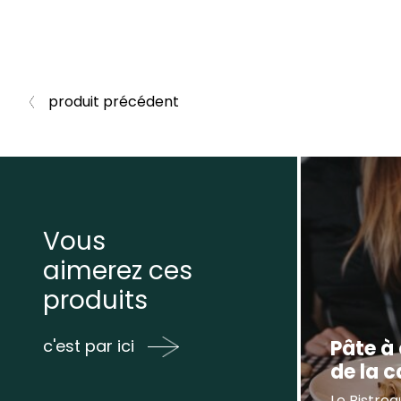
produit précédent
Vous
aimerez ces
produits
Pâte à
c'est par ici
de la 
Le Bistrea