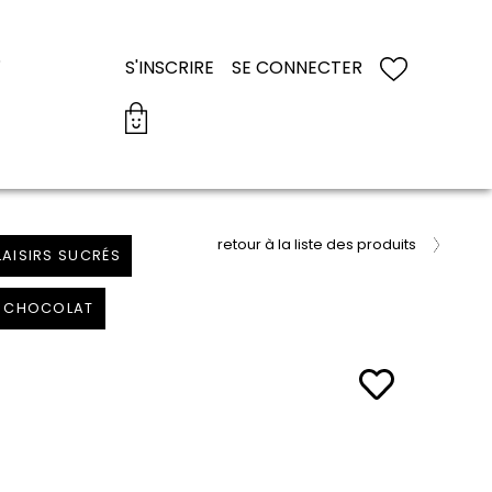
S
S'INSCRIRE
SE CONNECTER
retour à la liste des produits
LAISIRS SUCRÉS
 & CHOCOLAT