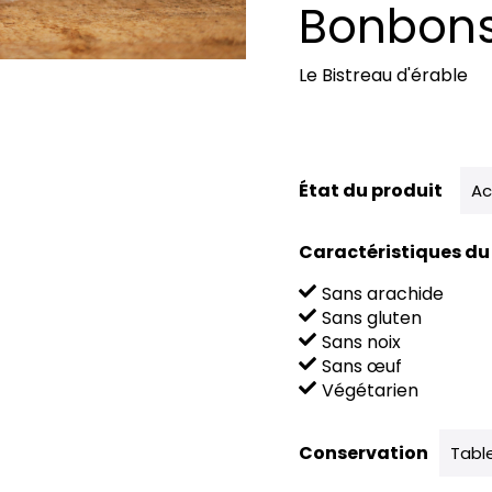
Bonbons 
Le Bistreau d'érable
État du produit
Ac
Caractéristiques du
Sans arachide
Sans gluten
Sans noix
Sans œuf
Végétarien
Conservation
Tabl