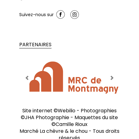
Suivez-nous sur
PARTENAIRES
Previous
Next
Site internet ©
Webilio
- Photographies
©
JHA Photographie
- Maquettes du site
©
Camille Rioux
Marché La chèvre & le chou
- Tous droits
réservés