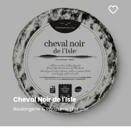
Cheval Noir de l'Isle
Boulangerie & Pâtisserie l'Épi d'or