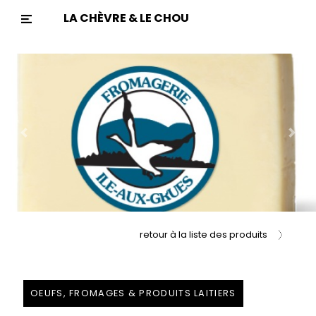
LA CHÈVRE & LE CHOU
Previous
Nex
retour à la liste des produits
OEUFS, FROMAGES & PRODUITS LAITIERS