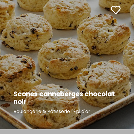
Scones canneberges chocolat
noir
Boulangerie & Pâtisserie l'Épi d'or