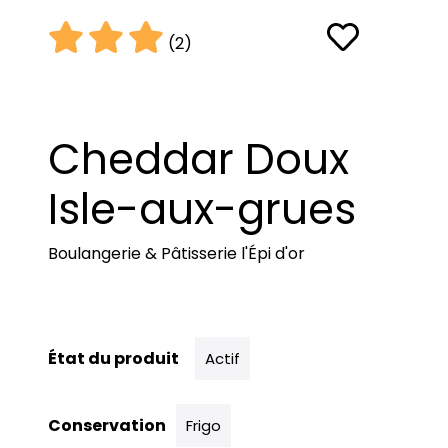
(2)
Cheddar Doux
Isle-aux-grues
Boulangerie & Pâtisserie l'Épi d'or
État du produit
Actif
Conservation
Frigo