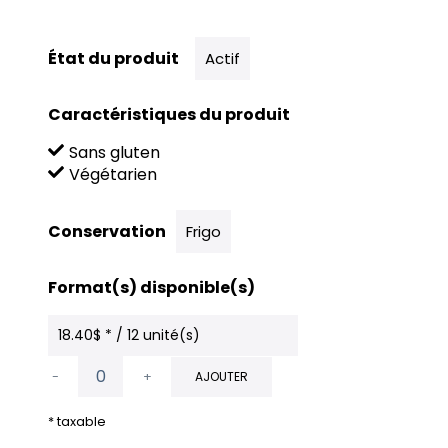
État du produit
Actif
Caractéristiques du produit
Sans gluten
Végétarien
Conservation
Frigo
Format(s) disponible(s)
18.40$ * / 12 unité(s)
-
+
AJOUTER
* taxable