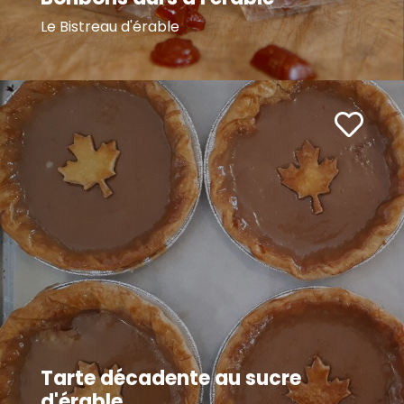
Le Bistreau d'érable
Tarte décadente au sucre
d'érable