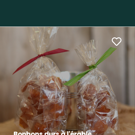
Bonbons durs à l'érable