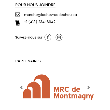
POUR NOUS JOINDRE
marche@lachevreetlechou.ca
+1 (418) 234-6642
Suivez-nous sur
PARTENAIRES
Previous
Next