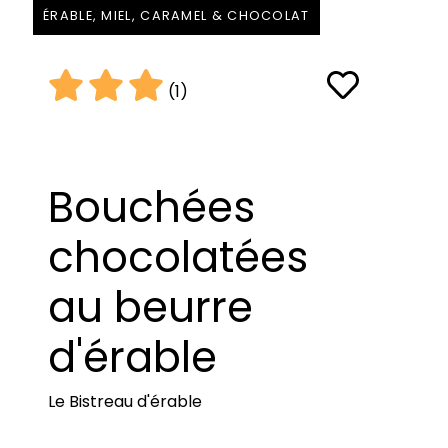
ÉRABLE, MIEL, CARAMEL & CHOCOLAT
(1)
Bouchées
chocolatées
au beurre
d'érable
Le Bistreau d'érable