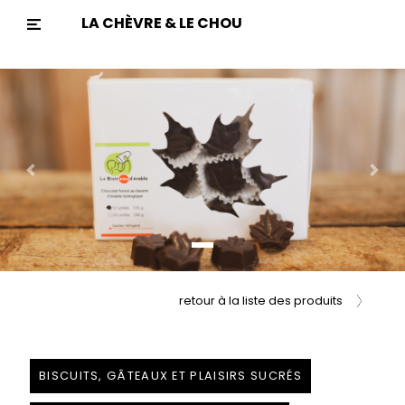
LA CHÈVRE & LE CHOU
Previous
Nex
retour à la liste des produits
BISCUITS, GÂTEAUX ET PLAISIRS SUCRÉS