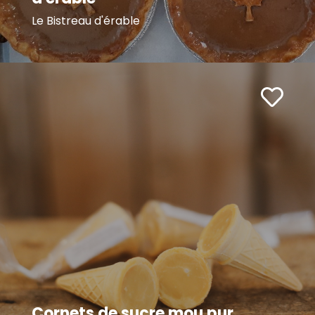
Le Bistreau d'érable
Cornets de sucre mou pur