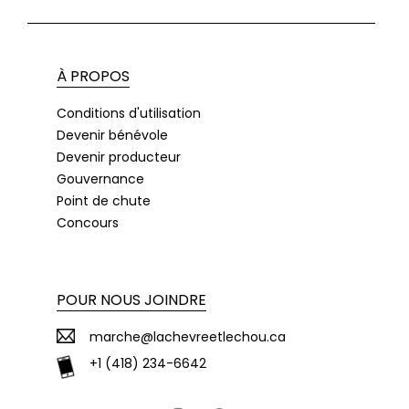
À PROPOS
Conditions d'utilisation
Devenir bénévole
Devenir producteur
Gouvernance
Point de chute
Concours
POUR NOUS JOINDRE
marche@lachevreetlechou.ca
+1 (418) 234-6642