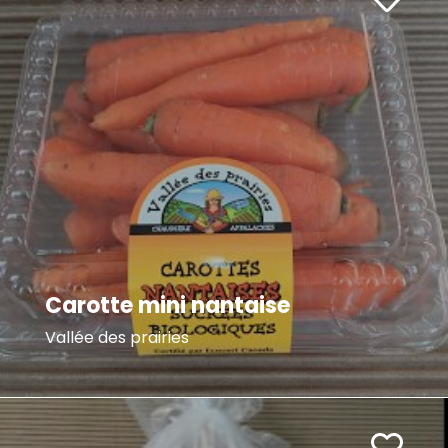
Carotte mini nantaise
Vallée des prairies