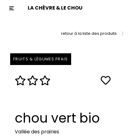
LA CHÈVRE & LE CHOU
Previous
Nex
retour à la liste des produits
FRUITS & LÉGUMES FRAIS
chou vert bio
Vallée des prairies