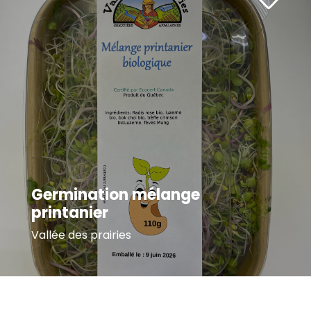
Germination mélange
printanier
Vallée des prairies