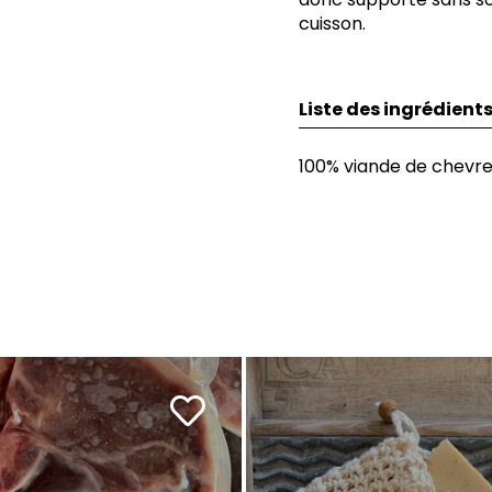
cuisson.
Liste des ingrédient
100% viande de chevr