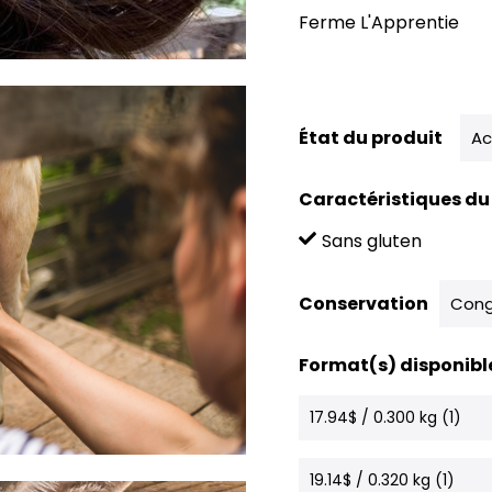
Ferme L'Apprentie
État du produit
Ac
Caractéristiques du
Sans gluten
Conservation
Cong
Format(s) disponibl
17.94$ / 0.300 kg (1)
19.14$ / 0.320 kg (1)