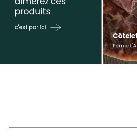
aimerez ces
produits
c'est par ici
Côtele
Ferme L'A