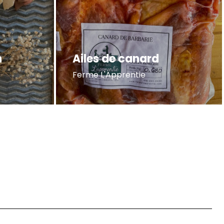
n
Ailes de canard
Ferme L'Apprentie