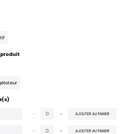
tif
 produit
élateur
e(s)
-
+
AJOUTER AU PANIER
-
+
AJOUTER AU PANIER