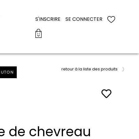
S
S'INSCRIRE
SE CONNECTER
retour à la liste des produits
MOUTON
te de chevreau