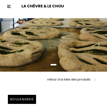
LA CHÈVRE & LE CHOU
Previous
Nex
retour à la liste des produits
BOULANGERIE