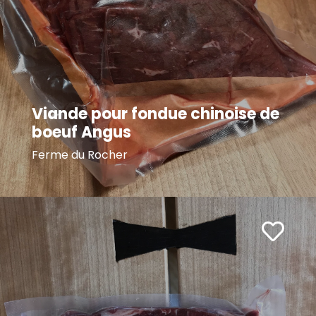
Viande pour fondue chinoise de
boeuf Angus
Ferme du Rocher