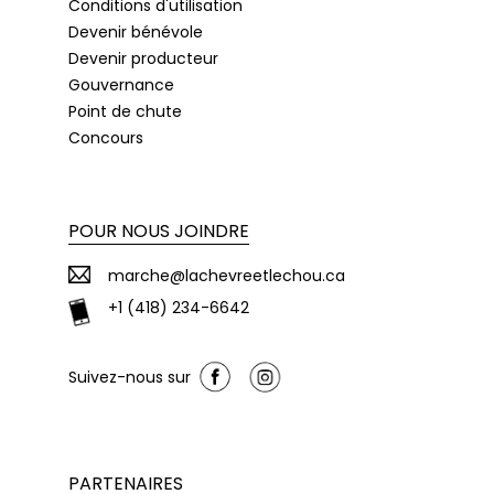
Conditions d'utilisation
Devenir bénévole
Devenir producteur
Gouvernance
Point de chute
Concours
POUR NOUS JOINDRE
marche@lachevreetlechou.ca
+1 (418) 234-6642
Suivez-nous sur
PARTENAIRES