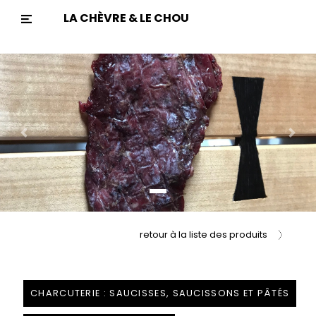
LA CHÈVRE & LE CHOU
Previous
Nex
retour à la liste des produits
CHARCUTERIE : SAUCISSES, SAUCISSONS ET PÂTÉS