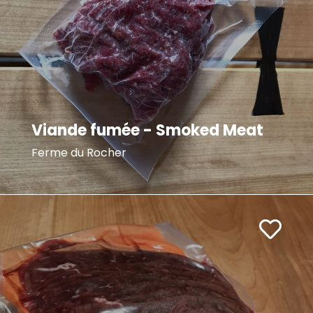
Viande fumée - Smoked Meat
Ferme du Rocher