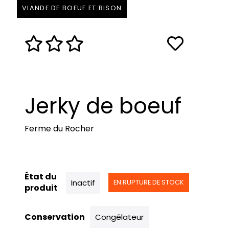
VIANDE DE BOEUF ET BISON
Jerky de boeuf
Ferme du Rocher
État du
Inactif
EN RUPTURE DE STOCK
produit
Conservation
Congélateur