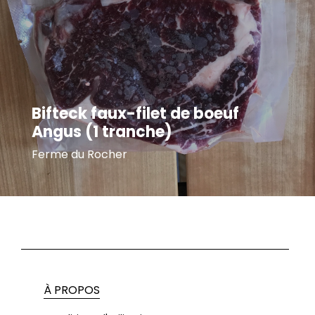
Bifteck faux-filet de boeuf
Angus (1 tranche)
Ferme du Rocher
À PROPOS