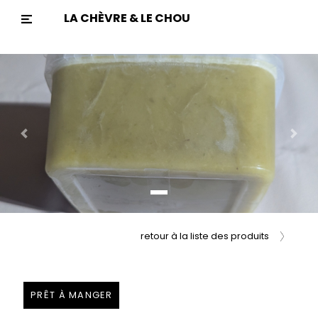
LA CHÈVRE & LE CHOU
Previous
Nex
retour à la liste des produits
PRÊT À MANGER