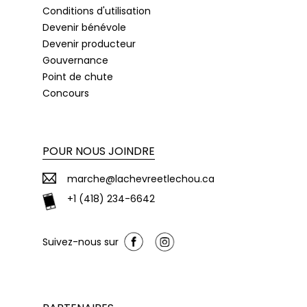
Conditions d'utilisation
Devenir bénévole
Devenir producteur
Gouvernance
Point de chute
Concours
POUR NOUS JOINDRE
marche@lachevreetlechou.ca
+1 (418) 234-6642
Suivez-nous sur