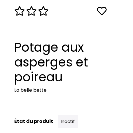
Potage aux
asperges et
poireau
La belle bette
État du produit
Inactif