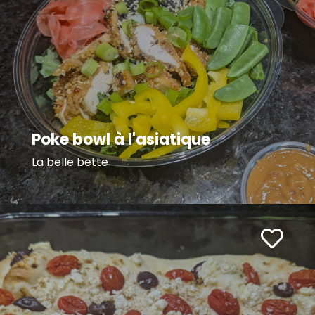
Poke bowl à l'asiatique
La belle bette