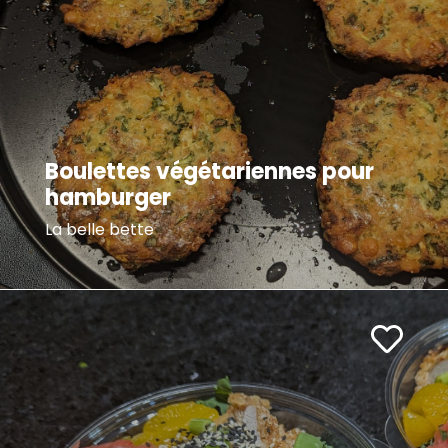
Boulettes végétariennes pour
hamburger
La belle bette