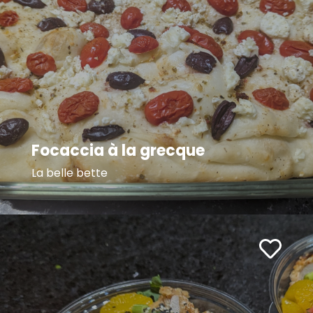
Focaccia à la grecque
La belle bette