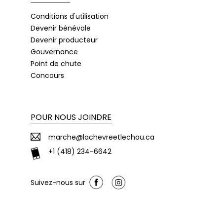
Conditions d'utilisation
Devenir bénévole
Devenir producteur
Gouvernance
Point de chute
Concours
POUR NOUS JOINDRE
marche@lachevreetlechou.ca
+1 (418) 234-6642
Suivez-nous sur