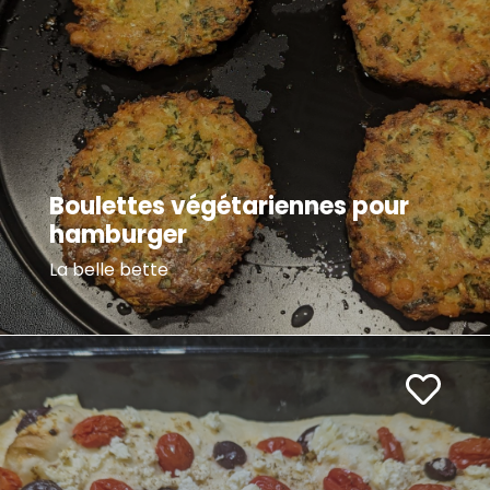
Boulettes végétariennes pour
hamburger
La belle bette