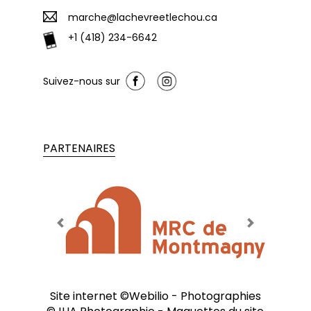
marche@lachevreetlechou.ca
+1 (418) 234-6642
Suivez-nous sur
PARTENAIRES
Previous
Next
Site internet ©
Webilio
- Photographies