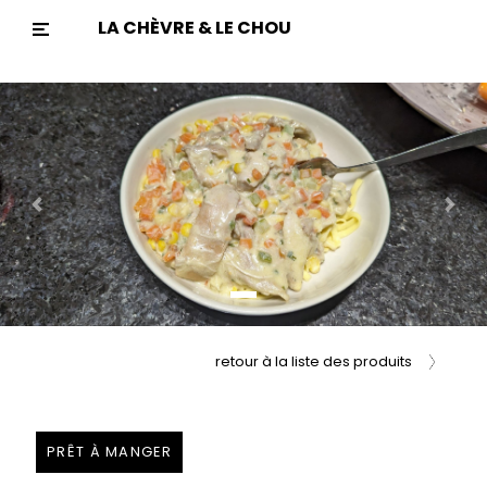
LA CHÈVRE & LE CHOU
Previous
Nex
retour à la liste des produits
PRÊT À MANGER