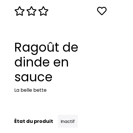
Ragoût de
dinde en
sauce
La belle bette
État du produit
Inactif