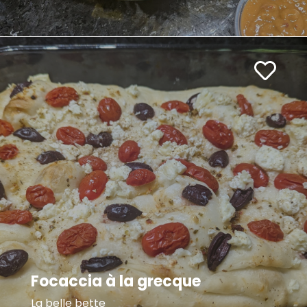
Focaccia à la grecque
La belle bette