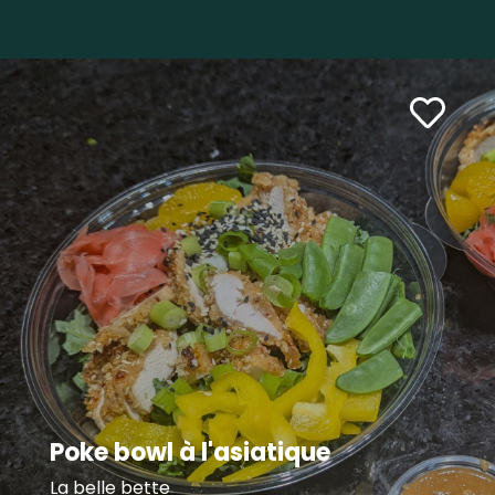
Poke bowl à l'asiatique
La belle bette