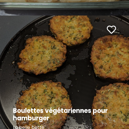
Boulettes végétariennes pour
hamburger
La belle bette