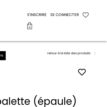
S
S'INSCRIRE
SE CONNECTER
retour à la liste des produits
ON
palette (épaule)