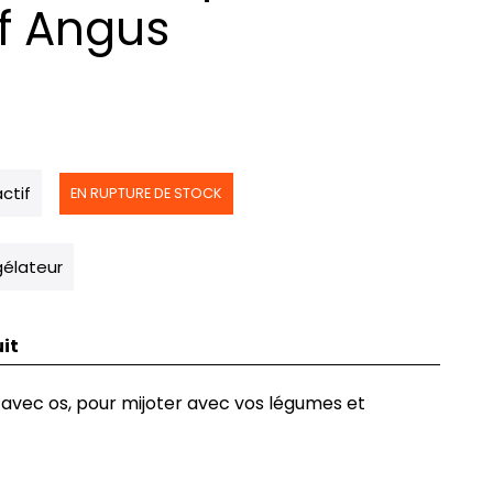
f Angus
actif
EN RUPTURE DE STOCK
élateur
it
 avec os, pour mijoter avec vos légumes et