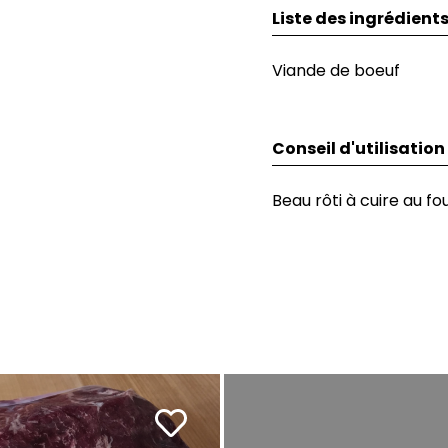
Liste des ingrédient
Viande de boeuf
Conseil d'utilisation
Beau rôti à cuire au fou