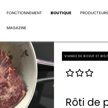
FONCTIONNEMENT
BOUTIQUE
PRODUCTEUR
MAGAZINE
VIANDE DE BOEUF ET BIS
Rôti de 