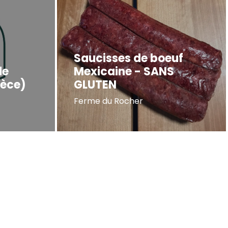
Saucisses de boeuf
de
Mexicaine - SANS
ièce)
GLUTEN
Ferme du Rocher