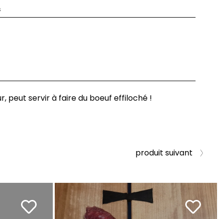
s
r, peut servir à faire du boeuf effiloché !
produit suivant