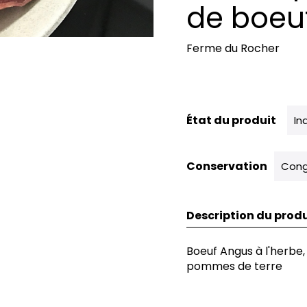
de boeu
Ferme du Rocher
État du produit
In
Conservation
Cong
Description du produ
Boeuf Angus à l'herbe,
pommes de terre