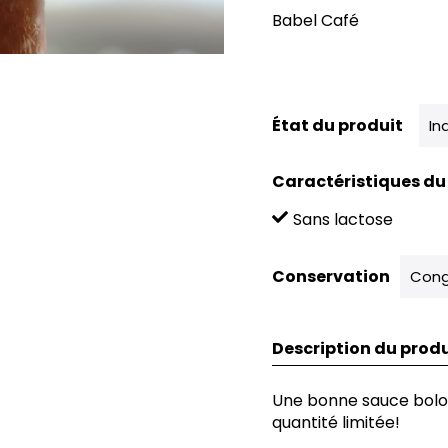
Babel Café
État du produit
In
Caractéristiques du
Sans lactose
Conservation
Cong
Description du produ
Une bonne sauce bolog
quantité limitée!