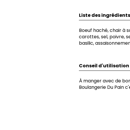
Liste des ingrédient
Boeuf haché, chair à s
carottes, sel, poivre, s
basilic, assaisonnement
Conseil d'utilisation
À manger avec de bonn
Boulangerie Du Pain c'