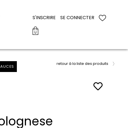
S
S'INSCRIRE
SE CONNECTER
retour à la liste des produits
SAUCES
olognese