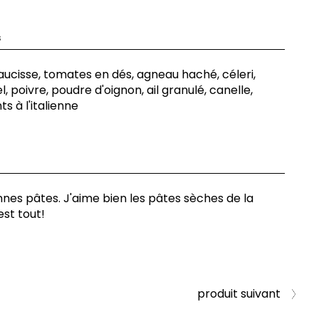
s
aucisse, tomates en dés, agneau haché, céleri,
el, poivre, poudre d'oignon, ail granulé, canelle,
s à l'italienne
es pâtes. J'aime bien les pâtes sèches de la
est tout!
produit suivant