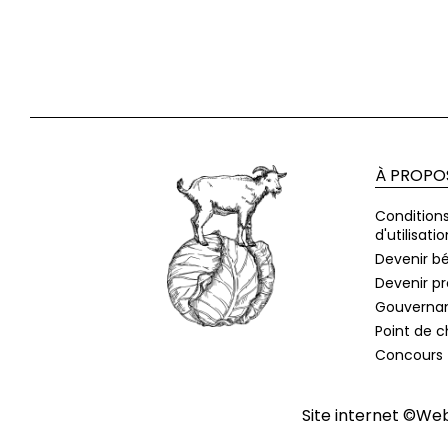
À PROPO
Condition
d'utilisatio
Devenir b
Devenir p
Gouverna
Point de 
Concours
Site internet ©
Web