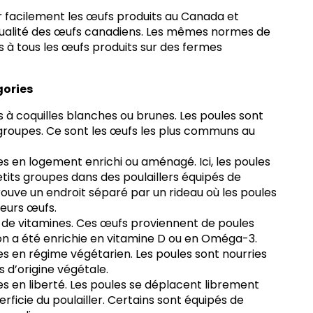
er facilement les œufs produits au Canada et
 qualité des œufs canadiens. Les mêmes normes de
s à tous les œufs produits sur des fermes
gories
rs
à coquilles blanches ou brunes. Les poules sont
 groupes. Ce sont les œufs les plus communs au
es en logement enrichi ou aménagé
. Ici, les poules
tits groupes dans des poulaillers équipés de
rouve un endroit séparé par un rideau où les poules
eurs œufs.
 de vitamines
. Ces œufs proviennent de poules
on a été enrichie en vitamine D ou en Oméga-3.
es en régime végétarien
. Les poules sont nourries
 d’origine végétale.
s en liberté
. Les poules se déplacent librement
erficie du poulailler. Certains sont équipés de