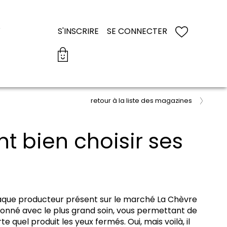
S
S'INSCRIRE
SE CONNECTER
retour à la liste des magazines
 bien choisir ses
haque producteur présent sur le marché La Chèvre
ionné avec le plus grand soin, vous permettant de
te quel produit les yeux fermés. Oui, mais voilà, il