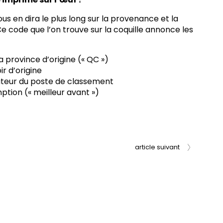
vous en dira le plus long sur la provenance et la
Ce code que l’on trouve sur la coquille annonce les
a province d’origine (« QC »)
r d’origine
cateur du poste de classement
tion (« meilleur avant »)
article suivant