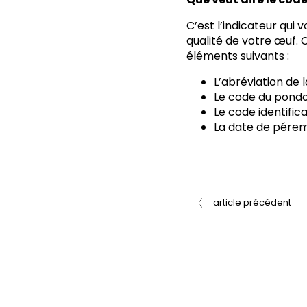
C’est l’indicateur qui 
qualité de votre œuf. 
éléments suivants :
L’abréviation de l
Le code du pondoi
Le code identifi
La date de péremp
article précédent