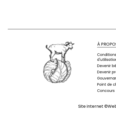
À PROPO
Condition
d'utilisatio
Devenir b
Devenir p
Gouverna
Point de 
Concours
Site internet ©
Web