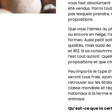
vous faut absolument
été vendus. Parmi tout
pas lesquels prendre.
propositions.
Que vous l’aimiez au pl
ou encore en neige, l’
formes. Aussi petit soi
qualités, mais aussi de 
et B12. Si sa consommat
l’est tout autant. Quel
propositions et que cho
Peu importe le type d’
seront tous frais, aya
retrouver sur les étala
classe mondiale et ré
nationaux à la ferme e
animaux
.
Qu’est-ce que la cer