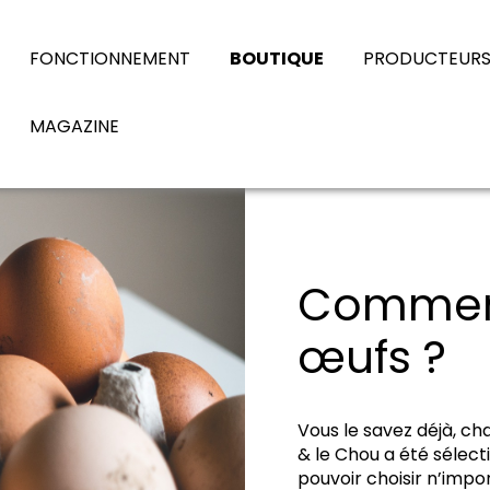
FONCTIONNEMENT
BOUTIQUE
PRODUCTEUR
MAGAZINE
Comment
œufs ?
Vous le savez déjà, c
& le Chou a été sélect
pouvoir choisir n’impor