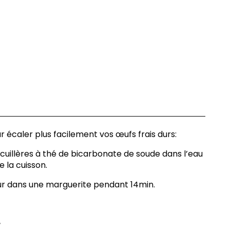
r écaler plus facilement vos œufs frais durs:
 à 2 cuillères à thé de bicarbonate de soude dans l’eau
 la cuisson.
peur dans une marguerite pendant 14min.
r