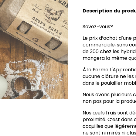
Description du produ
Savez-vous?
Le prix d’achat d’une 
commerciale, sans com
de 300 chez les hybrid
mangera la même quan
À la Ferme L'Apprentie,
aucune clôture ne les 
dans le poulailler mobi
Nous avons plusieurs c
non pas pour la produ
Nos œufs frais sont dé
proximité. C’est dans
coquilles que légèreme
ne sont ni mirés ni cl