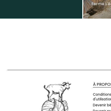
Ferme L'A
À PROPO
Condition
d'utilisatio
Devenir b