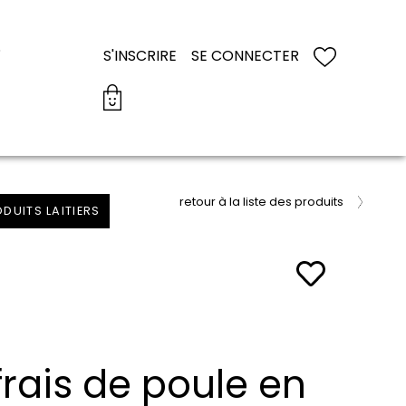
S
S'INSCRIRE
SE CONNECTER
retour à la liste des produits
DUITS LAITIERS
frais de poule en