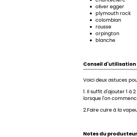
oliver egger
plymouth rock
colombian
rousse
orpington
blanche
Conseil d'utilisation
Voici deux astuces pou
1. Il suffit d'ajouter 1
lorsque l'on commence
2.Faire cuire à la va
Notes du producteu