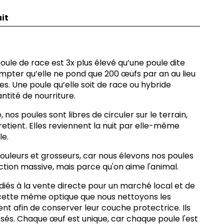
it
poule de race est 3x plus élevé qu’une poule dite
pter qu’elle ne pond que 200 œufs par an au lieu
es. Une poule qu’elle soit de race ou hybride
tité de nourriture.
 nos poules sont libres de circuler sur le terrain,
retient. Elles reviennent la nuit par elle-même
le.
ouleurs et grosseurs, car nous élevons nos poules
ction massive, mais parce qu'on aime l'animal.
diés à la vente directe pour un marché local et de
 cette même optique que nous nettoyons les
nt afin de conserver leur couche protectrice. Ils
assés. Chaque œuf est unique, car chaque poule l'est