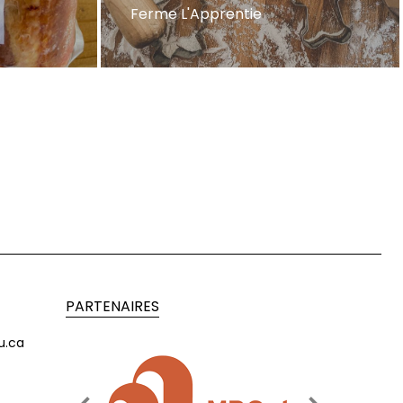
Ferme L'Apprentie
PARTENAIRES
u.ca