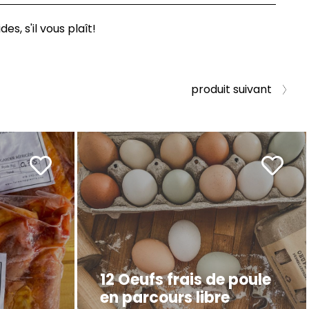
es, s'il vous plaît!
produit suivant
12 Oeufs frais de poule
en parcours libre