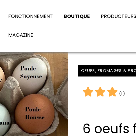
FONCTIONNEMENT
BOUTIQUE
PRODUCTEUR
MAGAZINE
OEUFS, FROMAGES & PRO
(1)
6 oeufs 