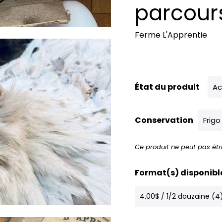
parcours
Ferme L'Apprentie
État du produit
Ac
Conservation
Frigo
Ce produit ne peut pas êtr
Format(s) disponibl
4.00$ / 1/2 douzaine (4