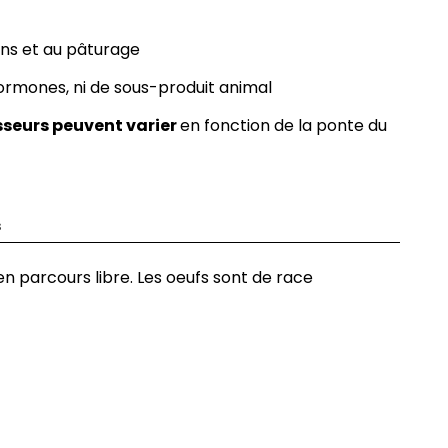
ins et au pâturage
hormones, ni de sous-produit animal
sseurs peuvent varier
en fonction de la ponte du
s
en parcours libre. Les oeufs sont de race