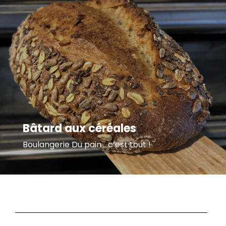
Bâtard aux céréales
Boulangerie Du pain… c’est tout !