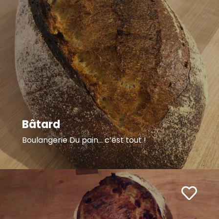
Bâtard
Boulangerie Du pain… c’est tout !