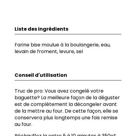
Liste des ingrédients
Farine bise moulue à la boulangerie, eau,
levain de froment, levure, sel
Conseil d'utilisation
Truc de pro: Vous avez congelé votre
baguette? La meilleure façon de la déguster
est de complètement la décongeler avant
de la mettre au four. De cette façon, elle se
conservera plus longtemps une fois remise
au four.
Réchauffez la entre 5 à 10 minutes à 350oF.