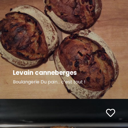
Levain canneberges
Boulangerie Du pain… c’est tout !