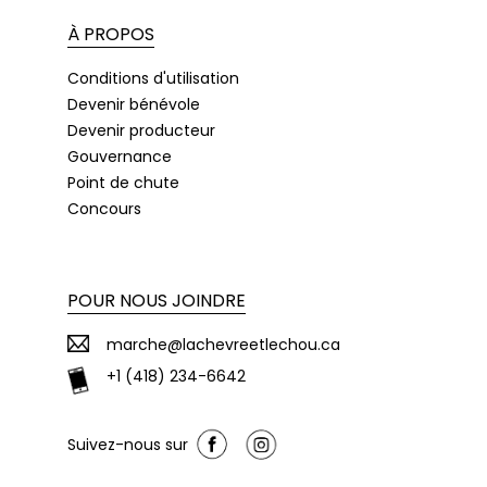
À PROPOS
Conditions d'utilisation
Devenir bénévole
Devenir producteur
Gouvernance
Point de chute
Concours
POUR NOUS JOINDRE
marche@lachevreetlechou.ca
+1 (418) 234-6642
Suivez-nous sur