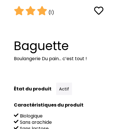
(1)
Baguette
Boulangerie Du pain… c’est tout !
État du produit
Actif
Caractéristiques du produit
Biologique
Sans arachide
Sans lactose