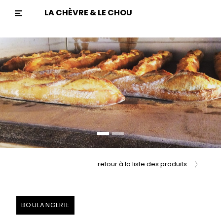
LA CHÈVRE & LE CHOU
Previous
Nex
retour à la liste des produits
BOULANGERIE