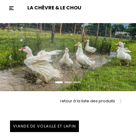
LA CHÈVRE & LE CHOU
Previous
Nex
retour à la liste des produits
VIANDE DE VOLAILLE ET LAPIN