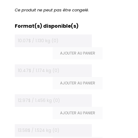
Ce produit ne peut pas être congelé.
Format(s) disponible(s)
10.07$ / 1.130 kg (0)
AJOUTER AU PANIER
10.47$ / 1.174 kg (0)
AJOUTER AU PANIER
12.97$ / 1.456 kg (0)
AJOUTER AU PANIER
13.58$ / 1.524 kg (0)