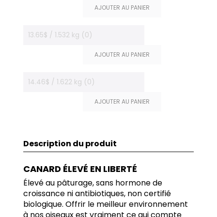
AJOUTER AU PANIER
13.65$ / 1.532 kg (0)
AJOUTER AU PANIER
14.46$ / 1.622 kg (0)
AJOUTER AU PANIER
Description du produit
CANARD ÉLEVÉ EN LIBERTÉ
Élevé au pâturage, sans hormone de
croissance ni antibiotiques, non certifié
biologique. Offrir le meilleur environnement
à nos oiseaux est vraiment ce qui compte