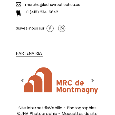
marche@lachevreetlechou.ca
+1 (418) 234-6642
Suivez-nous sur
PARTENAIRES
Previous
Next
Site internet ©
Webilio
- Photographies
©
JHA Photographie
- Maquettes du site