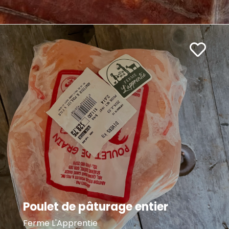
Poulet de pâturage entier
Ferme L'Apprentie