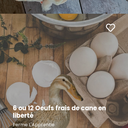
6 ou 12 Oeufs frais de cane en
liberté
Ferme L'Apprentie