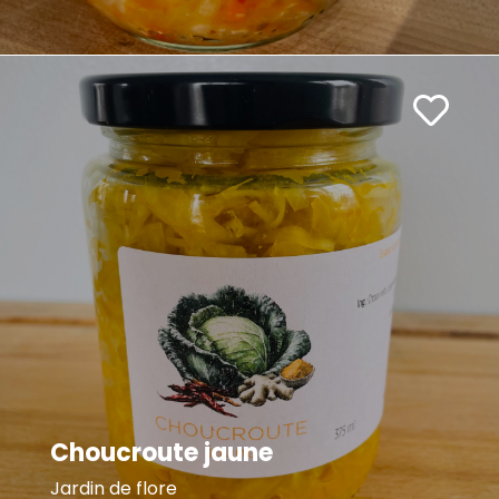
Choucroute jaune
Jardin de flore