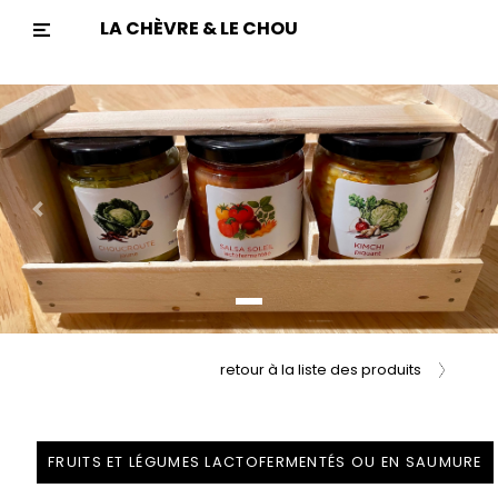
LA CHÈVRE & LE CHOU
Previous
Nex
retour à la liste des produits
FRUITS ET LÉGUMES LACTOFERMENTÉS OU EN SAUMURE