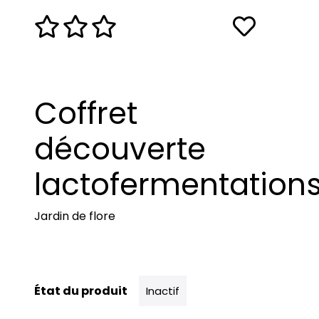
Coffret
découverte
lactofermentation
Jardin de flore
État du produit
Inactif