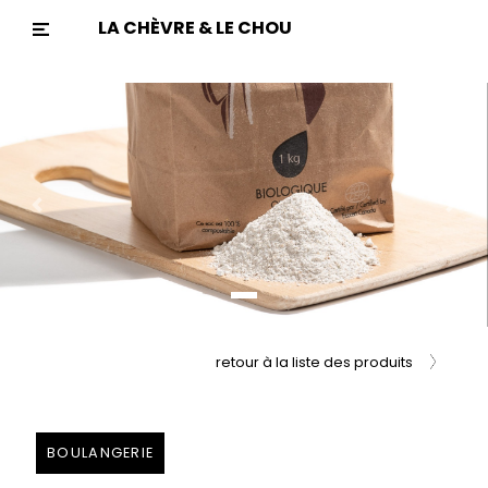
LA CHÈVRE & LE CHOU
Previous
Nex
retour à la liste des produits
BOULANGERIE