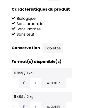
Caractéristiques du produit
Biologique
Sans arachide
Sans lactose
Sans œuf
Conservation
Tablette
Format(s) disponible(s)
6.89$ / 1 kg
-
+
AJOUTER
11.49$ / 2 kg
-
+
AJOUTER