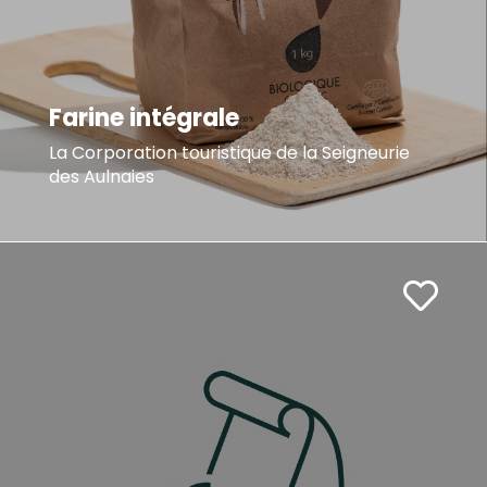
Farine intégrale
La Corporation touristique de la Seigneurie
des Aulnaies