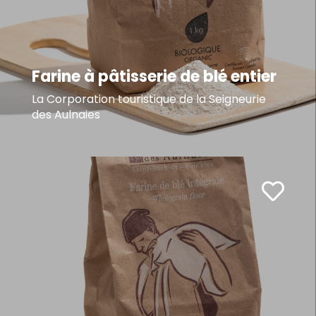
Farine à pâtisserie de blé entier
La Corporation touristique de la Seigneurie
des Aulnaies