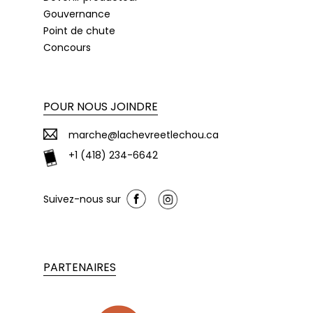
Gouvernance
Point de chute
Concours
POUR NOUS JOINDRE
marche@lachevreetlechou.ca
+1 (418) 234-6642
Suivez-nous sur
PARTENAIRES