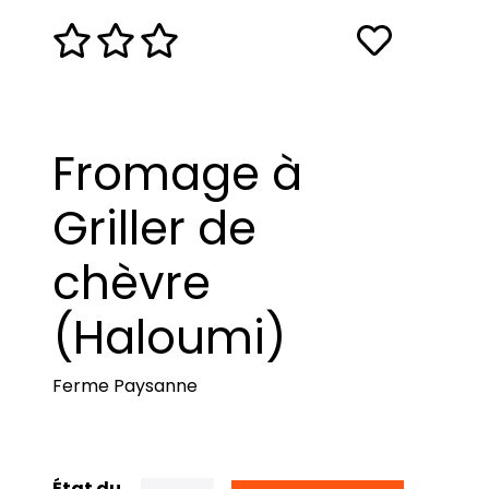
Fromage à
Griller de
chèvre
(Haloumi)
Ferme Paysanne
État du