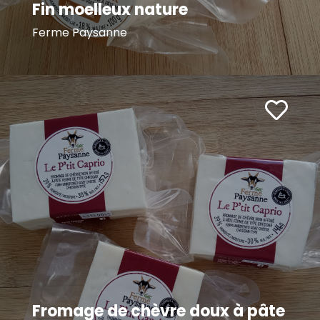
Fin moelleux nature
Ferme Paysanne
Fromage de chèvre doux à pâte