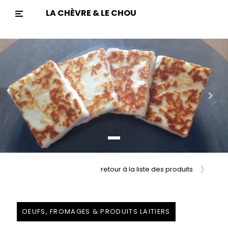
LA CHÈVRE & LE CHOU
Previous
Nex
retour à la liste des produits
OEUFS, FROMAGES & PRODUITS LAITIERS