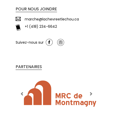
POUR NOUS JOINDRE
marche@lachevreetlechou.ca
+1 (418) 234-6642
Suivez-nous sur
PARTENAIRES
Previous
Next