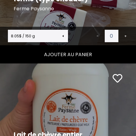
Ferme Paysanne
8.05$ / 150 g
-
+
AJOUTER AU PANIER
Lait de chèvre entier