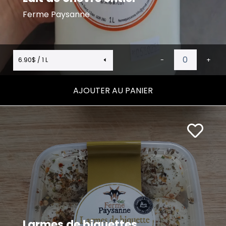
Ferme Paysanne
6.90$ / 1 L
-
+
AJOUTER AU PANIER
Larmes de biquettes