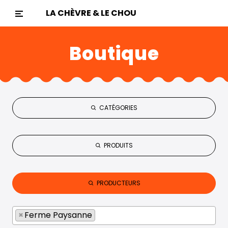
LA CHÈVRE & LE CHOU
Boutique
CATÉGORIES
PRODUITS
PRODUCTEURS
×
Ferme Paysanne