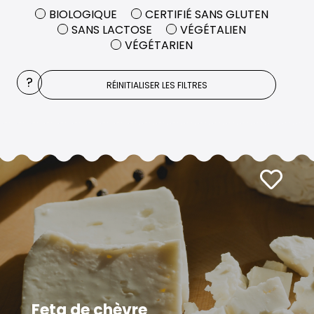
BIOLOGIQUE
CERTIFIÉ SANS GLUTEN
SANS LACTOSE
VÉGÉTALIEN
VÉGÉTARIEN
?
RÉINITIALISER LES FILTRES
Feta de chèvre