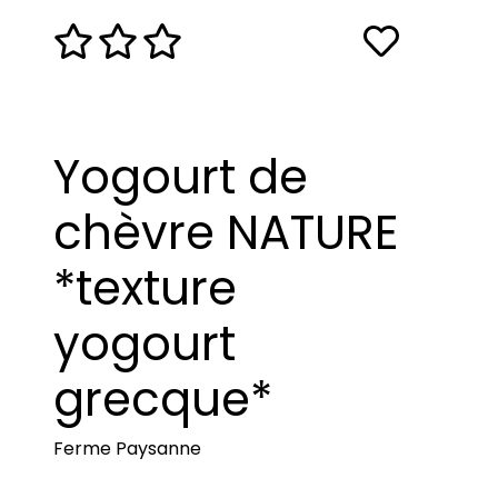
Yogourt de
chèvre NATURE
*texture
yogourt
grecque*
Ferme Paysanne