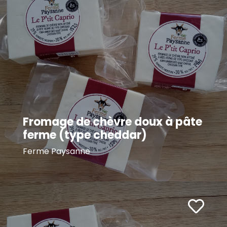
Fromage de chèvre doux à pâte
ferme (type cheddar)
Ferme Paysanne