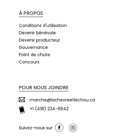
À PROPOS
Conditions d'utilisation
Devenir bénévole
Devenir producteur
Gouvernance
Point de chute
Concours
POUR NOUS JOINDRE
marche@lachevreetlechou.ca
+1 (418) 234-6642
Suivez-nous sur