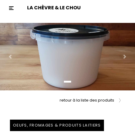
LA CHÈVRE & LE CHOU
Previous
Nex
retour à la liste des produits
OEUFS, FROMAGES & PRODUITS LAITIERS