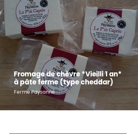
Fromage de chèvre *Vieilli 1 an*
à pâte ferme (type cheddar)
Ferme Paysanne