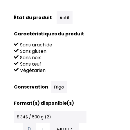
État du produit
Actif
Caractéristiques du produit
Sans arachide
Sans gluten
Sans noix
Sans œuf
Végétarien
Conservation
Frigo
Format(s) disponible(s)
8.34$ / 500 g (2)
-
+
AJOUTER