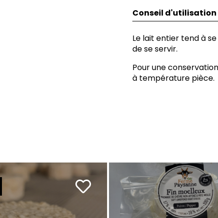
Conseil d'utilisation
Le lait entier tend à s
de se servir.
Pour une conservation
à température pièce.