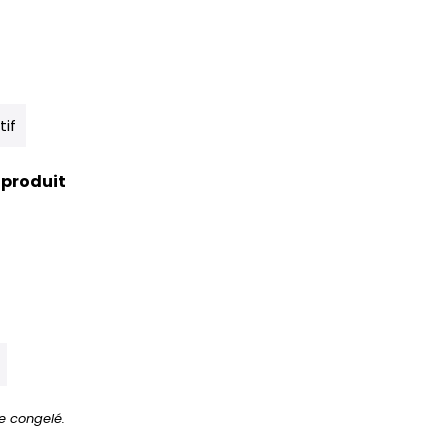
tif
 produit
e congelé.