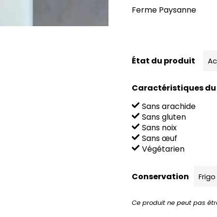
Ferme Paysanne
État du produit
Ac
Caractéristiques du
Sans arachide
Sans gluten
Sans noix
Sans œuf
Végétarien
Conservation
Frigo
Ce produit ne peut pas êtr