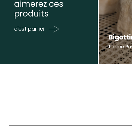
aimerez ces
produits
c'est par ici
Bigotti
Ferme Pa