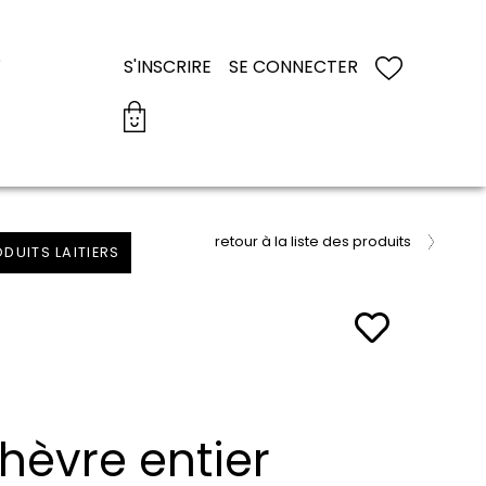
S
S'INSCRIRE
SE CONNECTER
retour à la liste des produits
DUITS LAITIERS
chèvre entier