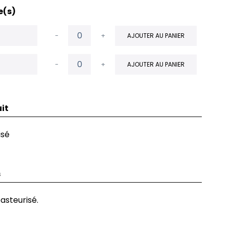
e(s)
-
+
AJOUTER AU PANIER
-
+
AJOUTER AU PANIER
it
isé
s
asteurisé.