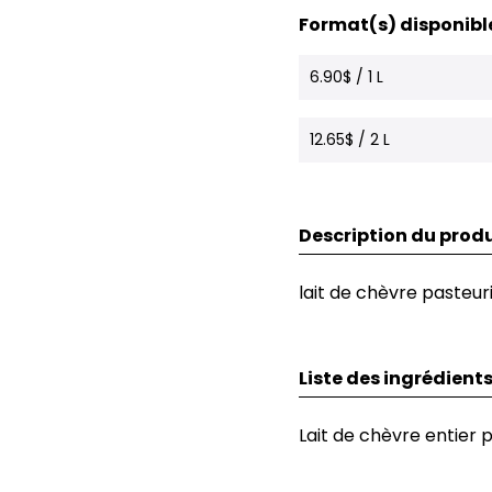
Format(s) disponibl
6.90$ / 1 L
12.65$ / 2 L
Description du produ
lait de chèvre pasteur
Liste des ingrédient
Lait de chèvre entier p